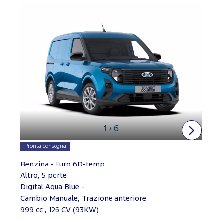
1
/
6
Pronta consegna
Benzina - Euro 6D-temp
Altro, 5 porte
Digital Aqua Blue -
Cambio Manuale, Trazione anteriore
999 cc , 126 CV (93KW)