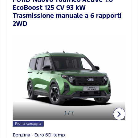
FORD Nuovo Tourneo Active 1.0
EcoBoost 125 CV 93 kW
Trasmissione manuale a 6 rapporti
2WD
1
/
7
Pronta consegna
Benzina - Euro 6D-temp