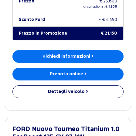
Prezzo
€ 25.600
di cui optional €
1.200
Sconto Ford
- € 4.450
Prezzo in Promozione
€ 21.150
Richiedi informazioni
Prenota online
Dettagli veicolo
FORD Nuovo Tourneo Titanium 1.0