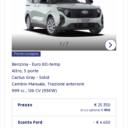
1
/
7
Pronta consegna
Benzina - Euro 6D-temp
Altro, 5 porte
Cactus Gray - Solid
Cambio Manuale, Trazione anteriore
999 cc , 126 CV (93KW)
Prezzo
€ 25.350
di cui optional €
950
Sconto Ford
- € 4.450