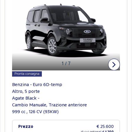
1
/
7
Pronta consegna
Benzina - Euro 6D-temp
Altro, 5 porte
Agate Black -
Cambio Manuale, Trazione anteriore
999 cc , 126 CV (93KW)
Prezzo
€ 25.600