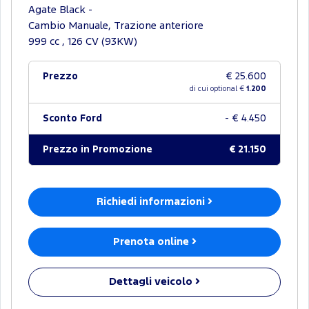
Agate Black -
Cambio Manuale, Trazione anteriore
999 cc , 126 CV (93KW)
Prezzo
€ 25.600
di cui optional €
1.200
Sconto Ford
- € 4.450
Prezzo in Promozione
€ 21.150
Richiedi informazioni
Prenota online
Dettagli veicolo