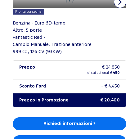
1
/
7
Pronta consegna
Benzina - Euro 6D-temp
Altro, 5 porte
Fantastic Red -
Cambio Manuale, Trazione anteriore
999 cc , 126 CV (93KW)
Prezzo
€ 24.850
di cui optional €
450
Sconto Ford
- € 4.450
Prezzo in Promozione
€ 20.400
Richiedi informazioni