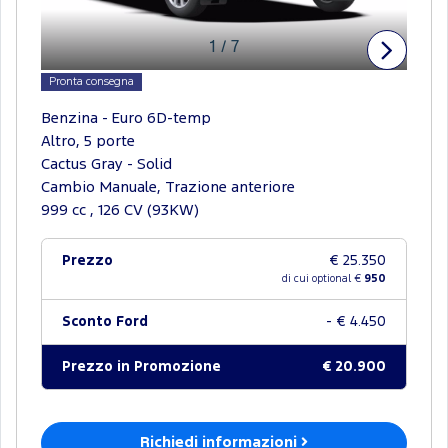
1
/
7
Pronta consegna
Benzina - Euro 6D-temp
Altro, 5 porte
Cactus Gray - Solid
Cambio Manuale, Trazione anteriore
999 cc , 126 CV (93KW)
Prezzo
€ 25.350
di cui optional €
950
Sconto Ford
- € 4.450
Prezzo in Promozione
€ 20.900
Richiedi informazioni