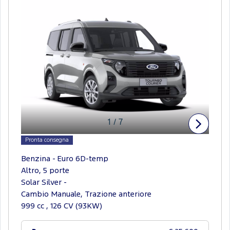
1
/
7
Pronta consegna
Benzina - Euro 6D-temp
Altro, 5 porte
Solar Silver -
Cambio Manuale, Trazione anteriore
999 cc , 126 CV (93KW)