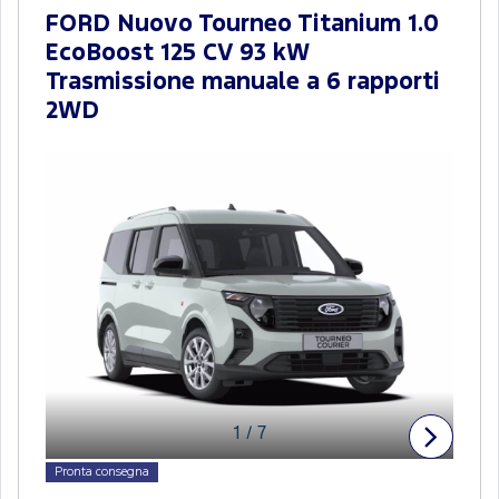
FORD Nuovo Tourneo Titanium 1.0
EcoBoost 125 CV 93 kW
Trasmissione manuale a 6 rapporti
2WD
1
/
7
Pronta consegna