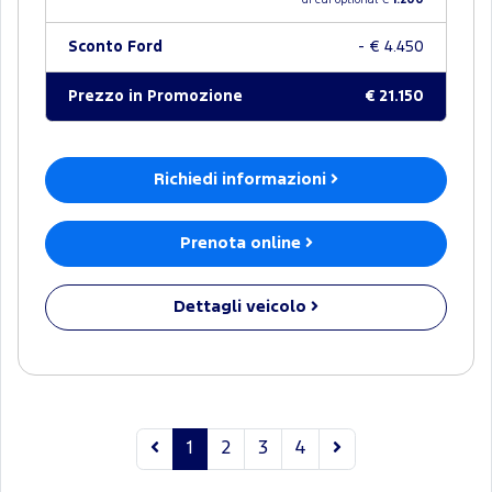
di cui optional €
1.200
Sconto Ford
- € 4.450
Prezzo in Promozione
€ 21.150
Richiedi informazioni
Prenota online
Dettagli veicolo
1
2
3
4