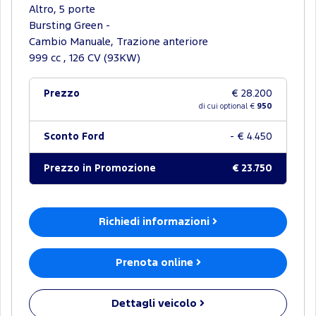
Altro, 5 porte
Bursting Green -
Cambio Manuale, Trazione anteriore
999 cc , 126 CV (93KW)
Prezzo
€ 28.200
di cui optional €
950
Sconto Ford
- € 4.450
Prezzo in Promozione
€ 23.750
Richiedi informazioni
Prenota online
Dettagli veicolo