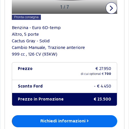
1
/
7
Pronta consegna
Benzina - Euro 6D-temp
Altro, 5 porte
Cactus Gray - Solid
Cambio Manuale, Trazione anteriore
999 cc , 126 CV (93KW)
Prezzo
€ 27.950
di cui optional €
700
Sconto Ford
- € 4.450
Prezzo in Promozione
€ 23.500
Richiedi informazioni