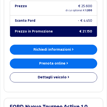
Prezzo
€ 25.600
di cui optional €
1.200
Sconto Ford
- € 4.450
Prezzo in Promozione
€ 21.150
Richiedi informazioni
Prenota online
Dettagli veicolo