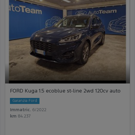
FORD Kuga 1.5 ecoblue st-line 2wd 120cv auto
Garanzia Ford
Immatric.
6/2022
km
84.237