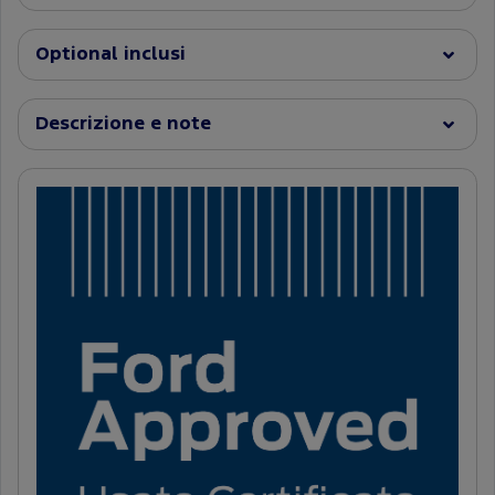
Optional inclusi
Descrizione e note