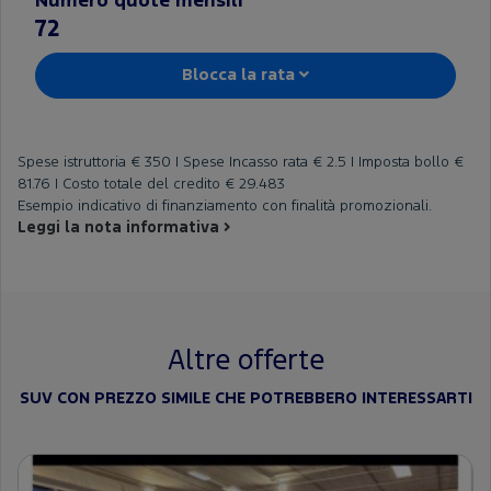
Numero quote mensili
72
Blocca la rata
Spese istruttoria
€ 350 |
Spese Incasso rata
€ 2.5 |
Imposta bollo
€
81.76 |
Costo totale del credito
€ 29.483
Esempio indicativo di finanziamento con finalità promozionali.
Leggi la nota informativa
Altre offerte
SUV CON PREZZO SIMILE CHE POTREBBERO INTERESSARTI