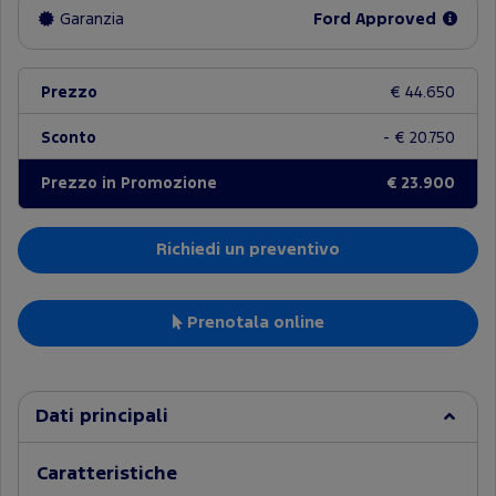
Garanzia
Ford Approved
Prezzo
€ 44.650
Sconto
- € 20.750
Prezzo in Promozione
€ 23.900
Richiedi un preventivo
Prenotala online
Dati principali
Caratteristiche