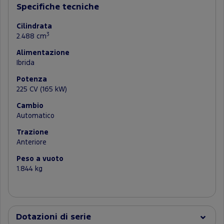
Specifiche tecniche
Cilindrata
3
2.488 cm
Alimentazione
Ibrida
Potenza
225 CV (165 kW)
Cambio
Automatico
Trazione
Anteriore
Peso a vuoto
1.844 kg
Dotazioni di serie