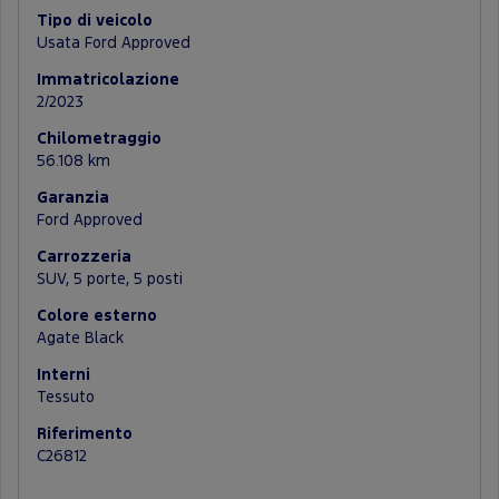
Tipo di veicolo
Usata Ford Approved
Immatricolazione
2/2023
Chilometraggio
56.108 km
Garanzia
Ford Approved
Carrozzeria
SUV, 5 porte, 5 posti
Colore esterno
Agate Black
Interni
Tessuto
Riferimento
C26812