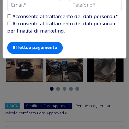
Acconsento al trattamento dei dati personali.*
Acconsento al trattamento dei dati personali
per finalità di marketing.
Perchè scegliere un
USATA
Certificata Ford Approved
veicolo certificato Ford Approved