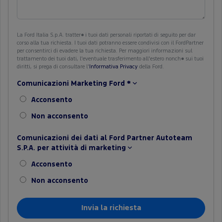
La Ford Italia S.p.A. tratter� i tuoi dati personali riportati di seguito per dar
corso alla tua richiesta. I tuoi dati potranno essere condivisi con il FordPartner
per consentirci di evadere la tua richiesta. Per maggiori informazioni sul
trattamento dei tuoi dati, l'eventuale trasferimento all'estero nonch� sui tuoi
diritti, si prega di consultare l'
Informativa Privacy
della Ford.
Comunicazioni Marketing Ford
*
Acconsento
Non acconsento
Comunicazioni dei dati al Ford Partner Autoteam
S.P.A. per attività di marketing
Acconsento
Non acconsento