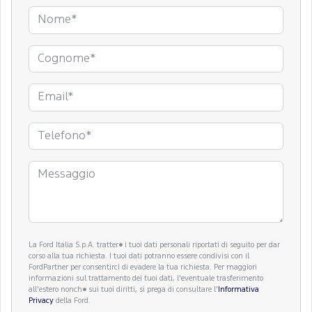
La Ford Italia S.p.A. tratter� i tuoi dati personali riportati di seguito per dar
corso alla tua richiesta. I tuoi dati potranno essere condivisi con il
FordPartner per consentirci di evadere la tua richiesta. Per maggiori
informazioni sul trattamento dei tuoi dati, l'eventuale trasferimento
all'estero nonch� sui tuoi diritti, si prega di consultare l'
Informativa
Privacy
della Ford.