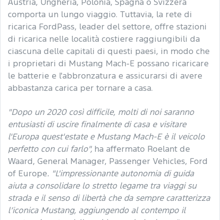
Austria, Ungheria, Polonia, Spagna o Svizzera
comporta un lungo viaggio. Tuttavia, la rete di
ricarica FordPass, leader del settore, offre stazioni
di ricarica nelle località costiere raggiungibili da
ciascuna delle capitali di questi paesi, in modo che
i proprietari di Mustang Mach-E possano ricaricare
le batterie e l'abbronzatura e assicurarsi di avere
abbastanza carica per tornare a casa.
"Dopo un 2020 così difficile, molti di noi saranno
entusiasti di uscire finalmente di casa e visitare
l'Europa quest'estate e Mustang Mach-E è il veicolo
perfetto con cui farlo",
ha affermato Roelant de
Waard, General Manager, Passenger Vehicles, Ford
of Europe
. "L'impressionante autonomia di guida
aiuta a consolidare lo stretto legame tra viaggi su
strada e il senso di libertà che da sempre caratterizza
l’iconica Mustang, aggiungendo al contempo il