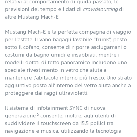
relativi al comportamento di guida passato, le
previsioni del tempo e i dati di
crowdsourcing
di
altre Mustang Mach-E.
Mustang Mach-E è la perfetta compagna di viaggio
per l’estate. Il vano bagagli lavabile “frunk”, posto
sotto il cofano, consente di riporre asciugamani o
costumi da bagno umidi e insabbiati, mentre i
modelli dotati di tetto panoramico includono uno
speciale rivestimento in vetro che aiuta a
mantenere l’abitacolo interno più fresco. Uno strato
aggiuntivo posto all’interno del vetro aiuta anche a
proteggere dai raggi ultravioletti.
Il sistema di infotainment SYNC di nuova
5
generazione
consente, inoltre, agli utenti di
suddividere il touchscreen da 15,5 pollici tra
navigazione e musica, utilizzando la tecnologia