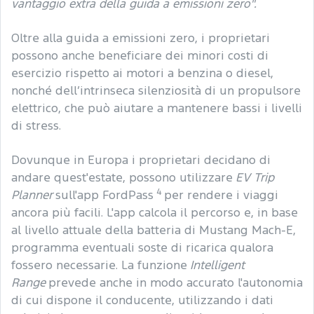
vantaggio extra della guida a emissioni zero".
Oltre alla guida a emissioni zero, i proprietari
possono anche beneficiare dei minori costi di
esercizio rispetto ai motori a benzina o diesel,
nonché dell’intrinseca silenziosità di un propulsore
elettrico, che può aiutare a mantenere bassi i livelli
di stress.
Dovunque in Europa i proprietari decidano di
andare quest'estate, possono utilizzare
EV Trip
4
Planner
sull'app FordPass
per rendere i viaggi
ancora più facili. L'app calcola il percorso e, in base
al livello attuale della batteria di Mustang Mach-E,
programma eventuali soste di ricarica qualora
fossero necessarie. La funzione
Intelligent
Range
prevede anche in modo accurato l'autonomia
di cui dispone il conducente, utilizzando i dati