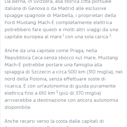
Da Berna, in Svizzera, alla storica città portuale
italiana di Genova o da Madrid alle esclusive
spiagge spagnole di Marbella, i proprietari della
Ford Mustang Mach-E completamente elettrica
potrebbero fare questi e molti altri viaggi da una
1
2
capitale europea al mare
con una sola carica
.
Anche da una capitale come Praga, nella
Repubblica Ceca senza sbocco sul mare, Mustang
Mach-E potrebbe portare una famiglia alla
spiaggia di Szczecin a circa 500 km (310 miglia), nel
nord della Polonia, senza effettuare soste di
ricarica. E con un'autonomia di guida puramente
3
elettrica fino a 610 km
(più di 370 miglia)
arriverebbe a destinazione con ancora autonomia
disponibile.
Anche recarsi verso la costa dalle capitali di