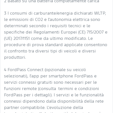
2 Basato su una batteria completamente carica
3 I consumi di carburante/energia dichiarati WLTP,
le emissioni di CO2 e l'autonomia elettrica sono
determinati secondo i requisiti tecnici e le
specifiche dei Regolamenti Europei (CE) 715/2007 e
(UE) 2017/1151 come da ultimo modificato. Le
procedure di prova standard applicate consentono
il confronto tra diversi tipi di veicoli e diversi
produttori.
4 FordPass Connect (opzionale su veicoli
selezionati), l'app per smartphone FordPass e
servizi connessi gratuiti sono necessari per le
funzioni remote (consulta termini e condizioni
FordPass per i dettagli). I servizi e le funzionalità
connessi dipendono dalla disponibilità della rete
partner compatibile. L'evoluzione della