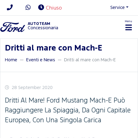
Service
Chiuso
Menu
News/Contatti
AUTOTEAM
Concessionaria
Dritti al mare con Mach-E
Home
Eventi e News
Dritti al mare con Mach-E
28 September 2020
Dritti Al Mare! Ford Mustang Mach-E Può
Raggiungere La Spiaggia, Da Ogni Capitale
Europea, Con Una Singola Carica