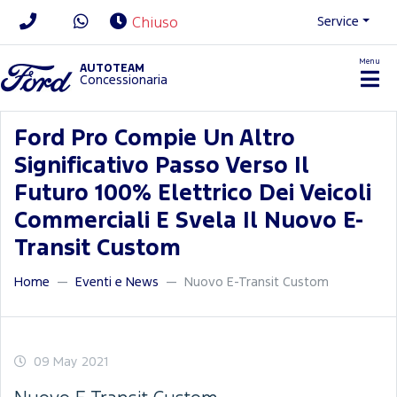
Service
Chiuso
Menu
News/Contatti
AUTOTEAM
Concessionaria
Ford Pro Compie Un Altro
Significativo Passo Verso Il
Futuro 100% Elettrico Dei Veicoli
Commerciali E Svela Il Nuovo E-
Transit Custom
Home
Eventi e News
Nuovo E-Transit Custom
09 May 2021