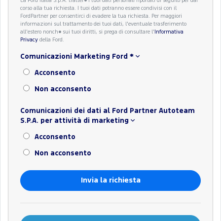
La Ford Italia S.p.A. tratter� i tuoi dati personali riportati di seguito per dar
corso alla tua richiesta. I tuoi dati potranno essere condivisi con il
FordPartner per consentirci di evadere la tua richiesta. Per maggiori
informazioni sul trattamento dei tuoi dati, l'eventuale trasferimento
all'estero nonch� sui tuoi diritti, si prega di consultare l'
Informativa
Privacy
della Ford.
Comunicazioni Marketing Ford
*
Acconsento
Non acconsento
Comunicazioni dei dati al Ford Partner Autoteam
S.P.A. per attività di marketing
Acconsento
Non acconsento