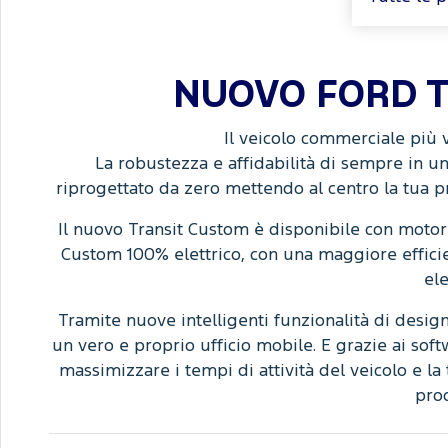
NUOVO FORD
Il veicolo commerciale più 
La robustezza e affidabilità di sempre in u
riprogettato da zero mettendo al centro la tua p
Il nuovo Transit Custom è disponibile con motoriz
Custom 100% elettrico, con una maggiore effici
ele
Tramite nuove intelligenti funzionalità di design 
un vero e proprio ufficio mobile. E grazie ai soft
massimizzare i tempi di attività del veicolo e la 
prod