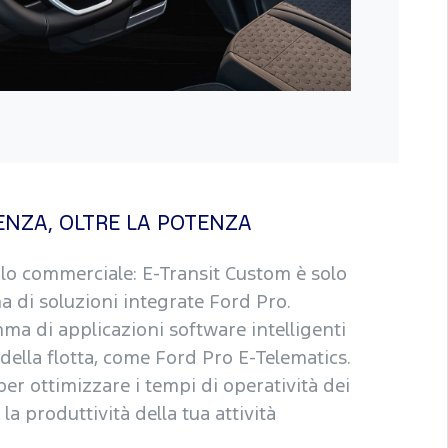
ENZA, OLTRE LA POTENZA
olo commerciale: E-Transit Custom è solo
a di soluzioni integrate Ford Pro.
a di applicazioni software intelligenti
della flotta, come Ford Pro E-Telematics.
er ottimizzare i tempi di operatività dei
la produttività della tua attività