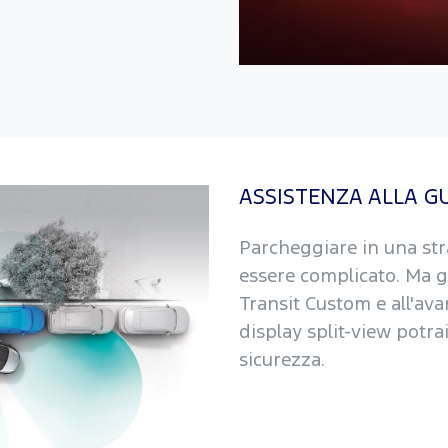
ASSISTENZA ALLA G
Parcheggiare in una str
essere complicato. Ma gr
Transit Custom e all'av
display split-view potra
sicurezza.