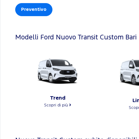
Preventivo
Modelli Ford Nuovo Transit Custom Bari
Trend
Li
Scopri di più
Scopr