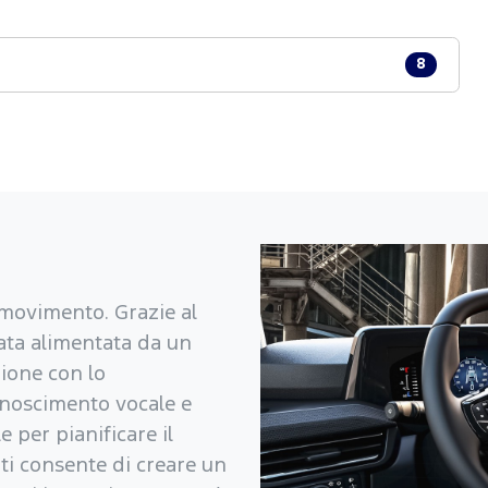
8
n movimento. Grazie al
ata alimentata da un
ione con lo
onoscimento vocale e
 per pianificare il
 ti consente di creare un