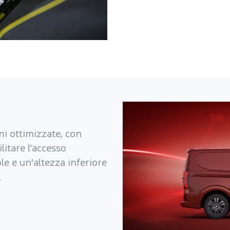
ni ottimizzate, con
litare l’accesso
le e un'altezza inferiore
.