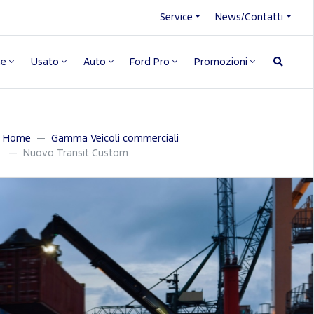
Service
News/Contatti
ne
Usato
Auto
Ford Pro
Promozioni
Home
Gamma Veicoli commerciali
Nuovo Transit Custom