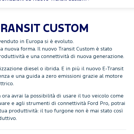
TRANSIT CUSTOM
venduto in Europa si è evoluto.
na nuova forma. Il nuovo Transit Custom è stato
roduttività e una connettività di nuova generazione.
zazione diesel o ibrida. E in più il nuovo E-Transit
enza e una guida a zero emissioni grazie al motore
ttrico.
ora avrai la possibilità di usare il tuo veicolo come
ware e agli strumenti di connettività Ford Pro, potrai
tua produttività: il tuo furgone non è mai stato così
uttivo.