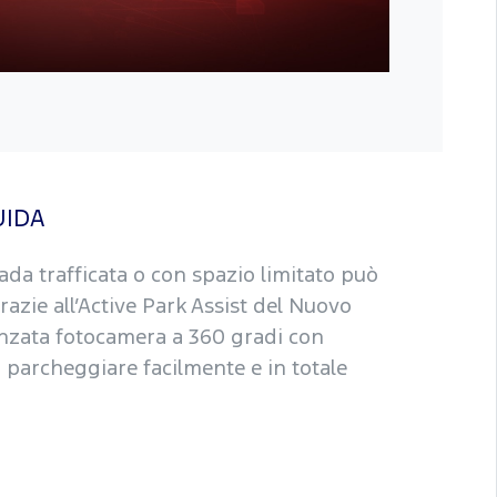
UIDA
ada trafficata o con spazio limitato può
azie all’Active Park Assist del Nuovo
anzata fotocamera a 360 gradi con
i parcheggiare facilmente e in totale