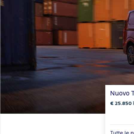
Nuovo T
€ 25.850
Tutte le 