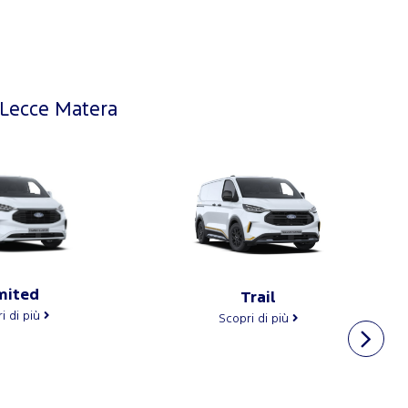
 Lecce Matera
mited
Trail
i di più
Scopri di più