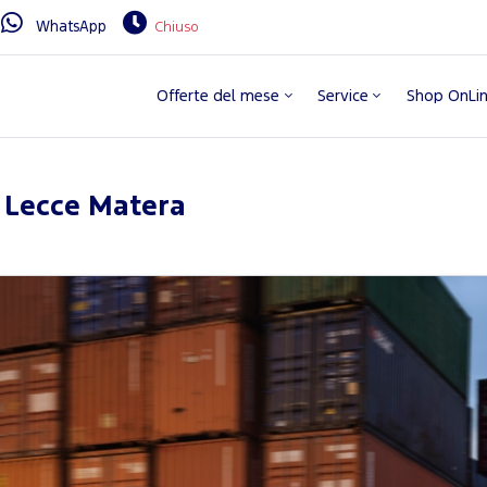
WhatsApp
Chiuso
Offerte del mese
Service
Shop OnLi
 Lecce Matera