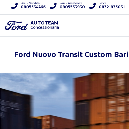
Bari - Vendita
Bari - Assistenza
Lecce
0805534466
0805533930
08321833031
AUTOTEAM
Concessionaria
Ford Nuovo Transit Custom Bari