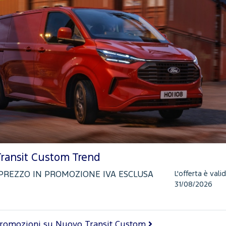
ransit Custom Trend
L'offerta è valid
PREZZO IN PROMOZIONE IVA ESCLUSA
31/08/2026
promozioni su Nuovo Transit Custom