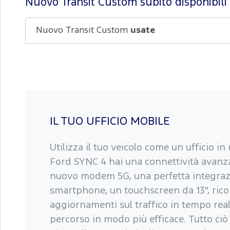
Nuovo Transit Custom subito disponibili
Nuovo Transit Custom
usate
IL TUO UFFICIO MOBILE
Utilizza il tuo veicolo come un ufficio i
Ford SYNC 4 hai una connettività avanz
nuovo modem 5G, una perfetta integraz
smartphone, un touchscreen da 13", ric
aggiornamenti sul traffico in tempo reale
percorso in modo più efficace. Tutto ciò