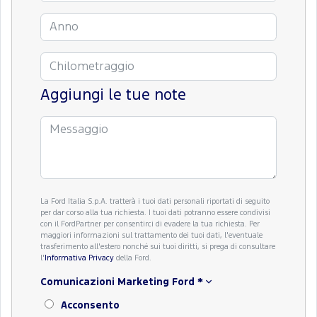
Aggiungi le tue note
La Ford Italia S.p.A. tratterà i tuoi dati personali riportati di seguito
per dar corso alla tua richiesta. I tuoi dati potranno essere condivisi
con il FordPartner per consentirci di evadere la tua richiesta. Per
maggiori informazioni sul trattamento dei tuoi dati, l'eventuale
trasferimento all'estero nonché sui tuoi diritti, si prega di consultare
l'
Informativa Privacy
della Ford.
Comunicazioni Marketing Ford
*
Acconsento