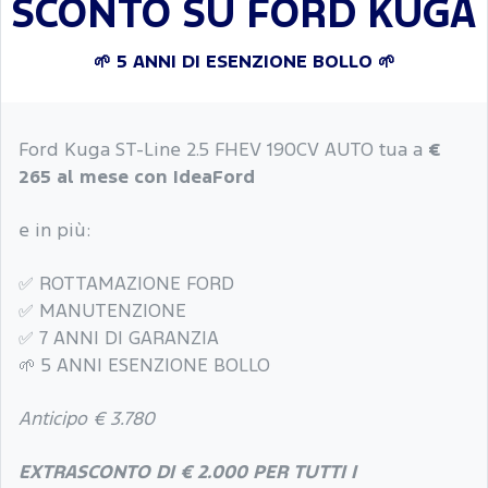
SCONTO SU FORD KUGA
🌱 5 ANNI DI ESENZIONE BOLLO 🌱
Ford Kuga ST-Line 2.5 FHEV 190CV AUTO tua a
€
265 al mese con IdeaFord
e in più:
✅ ROTTAMAZIONE FORD
✅ MANUTENZIONE
✅ 7 ANNI DI GARANZIA
🌱 5 ANNI ESENZIONE BOLLO
Anticipo € 3.780
EXTRASCONTO DI € 2.000 PER TUTTI I