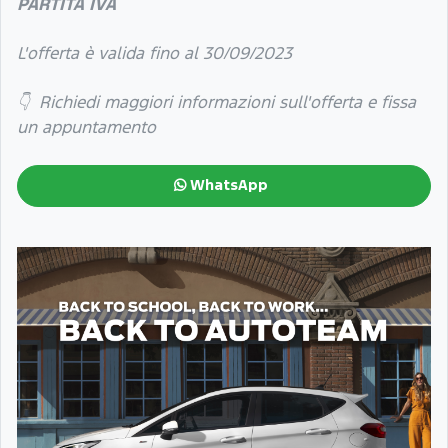
PARTITA IVA
L'offerta è valida fino al 30/09/2023
👇 Richiedi maggiori informazioni sull'offerta e fissa
un appuntamento
WhatsApp