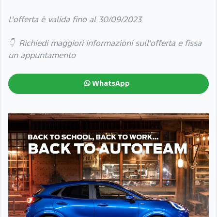
L'offerta è valida fino al 30/09/2023
👇 Richiedi maggiori informazioni sull'offerta e fissa
un appuntamento
WhatsApp