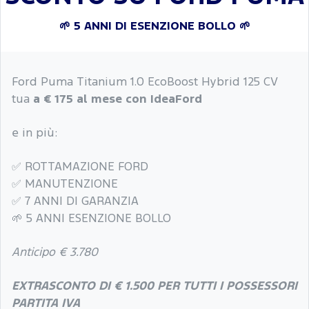
🌱 5 ANNI DI ESENZIONE BOLLO 🌱
Ford Puma Titanium 1.0 EcoBoost Hybrid 125 CV
tua
a € 175 al mese con IdeaFord
e in più:
✅ ROTTAMAZIONE FORD
✅ MANUTENZIONE
✅ 7 ANNI DI GARANZIA
🌱 5 ANNI ESENZIONE BOLLO
Anticipo € 3.780
EXTRASCONTO DI € 1.500 PER TUTTI I POSSESSORI
PARTITA IVA