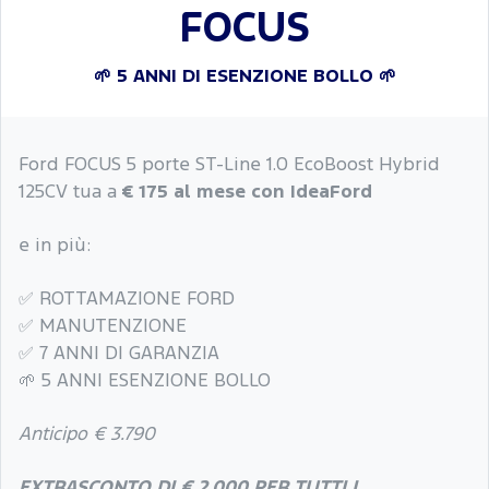
FOCUS
🌱 5 ANNI DI ESENZIONE BOLLO 🌱
Ford FOCUS 5 porte ST-Line 1.0 EcoBoost Hybrid
125CV tua a
€ 175 al mese
con IdeaFord
e in più:
✅ ROTTAMAZIONE FORD
✅ MANUTENZIONE
✅ 7 ANNI DI GARANZIA
🌱 5 ANNI ESENZIONE BOLLO
Anticipo € 3.790
EXTRASCONTO DI € 2.000 PER TUTTI I