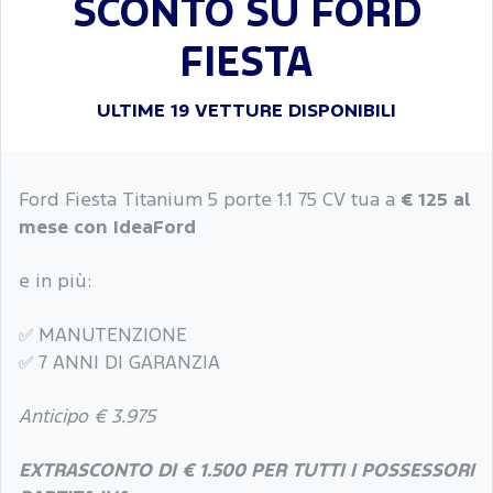
SCONTO SU FORD
FIESTA
ULTIME 19 VETTURE DISPONIBILI
Ford Fiesta Titanium 5 porte 1.1 75 CV tua a
€ 125 al
mese con IdeaFord
e in più:
✅
MANUTENZIONE
✅
7 ANNI DI GARANZIA
Anticipo € 3.975
EXTRASCONTO DI € 1.500 PER TUTTI I POSSESSORI