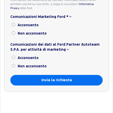
informazioni sul trattamento dei tuoi dati, l'eventuale trasferimento
all'estero nonch� sui tuoi diritti, si prega di consultare l'
Informativa
Privacy
della Ford.
Comunicazioni Marketing Ford
*
Acconsento
Non acconsento
Comunicazioni dei dati al Ford Partner Autoteam
S.P.A. per attività di marketing
Acconsento
Non acconsento