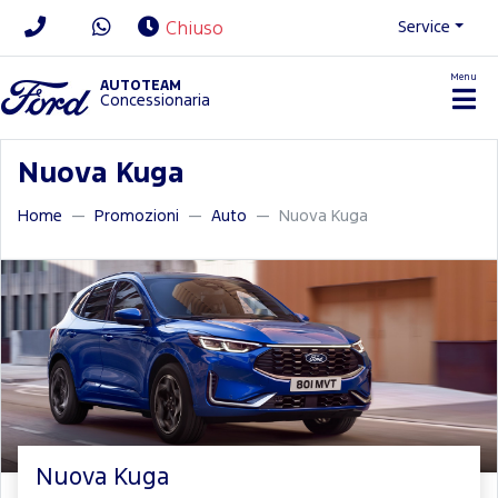
Service
Chiuso
Menu
News/Contatti
AUTOTEAM
Concessionaria
Nuova Kuga
Home
Promozioni
Auto
Nuova Kuga
Nuova Kuga