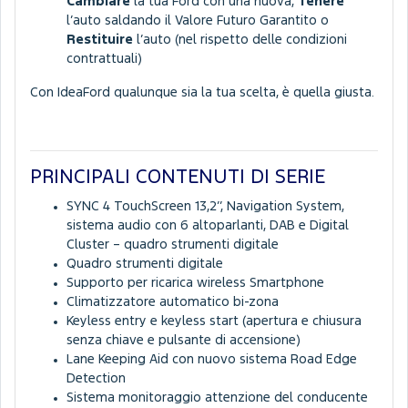
Cambiare
la tua Ford con una nuova,
Tenere
l’auto saldando il Valore Futuro Garantito o
Restituire
l’auto (nel rispetto delle condizioni
contrattuali)
Con IdeaFord qualunque sia la tua scelta, è quella giusta.
PRINCIPALI CONTENUTI DI SERIE
SYNC 4 TouchScreen 13,2’’, Navigation System,
sistema audio con 6 altoparlanti, DAB e Digital
Cluster – quadro strumenti digitale
Quadro strumenti digitale
Supporto per ricarica wireless Smartphone
Climatizzatore automatico bi-zona
Keyless entry e keyless start (apertura e chiusura
senza chiave e pulsante di accensione)
Lane Keeping Aid con nuovo sistema Road Edge
Detection
Sistema monitoraggio attenzione del conducente