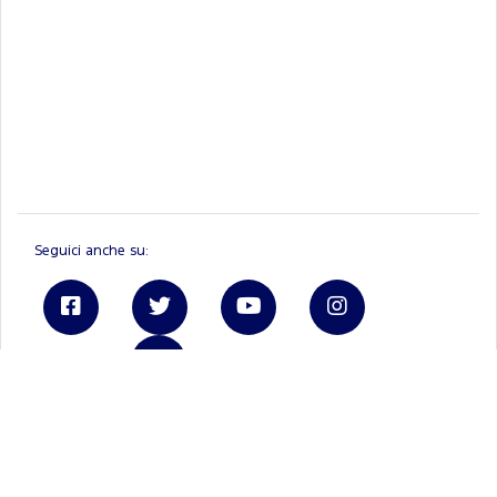
Seguici anche su:
Linkedin
Ford.it
Registrati a FordPass