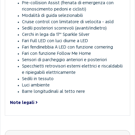
Pre-collision Assist (frenata di emergenza con
riconoscimento pedoni e ciclisti)
Modalità di guida selezionabili
Cruise control con limitatore di velocita - asld
Sedili posteriori scorrevoli (avanti/indietro)
Cerchi in lega da 17'' Sparkle Silver
Fari Full LED con luci diurne a LED
Fari fendinebbia A LED con funzione cornering
Fari con funzione Follow Me Home
Sensori di parcheggio anteriori e posteriori
Specchietti retrovisori esterni elettrici e riscaldabili
e ripiegabili elettricamente
Sedili in tessuto
Luci ambiente
Barre longitudinali al tetto nere
Note legali