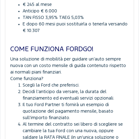
€ 245 al mese
Anticipo € 6.000
TAN FISSO 3,95% TAEG 5,03%
E dopo 60 mesi puoi sostituirla o tenerla versando
€ 10.307
COME FUNZIONA FORDGO!
Una soluzione di mobilità per guidare un’auto sempre
nuova con un costo mensile di guida contenuto rispetto
ai normali piani finanziari.
Come funziona?
Scegli la Ford che preferisci.
Decidi l’anticipo da versare, la durata del
finanziamento ed eventuali servizi opzionali.
Il tuo Ford Partner ti fornirà un esempio di
quotazione del pagamento mensile, basato
sull’importo finanziato.
Al termine del contratto sei libero di scegliere se
cambiare la tua Ford con una nuova, oppure
saldare la RATA FINALE (in un’unica soluzione o