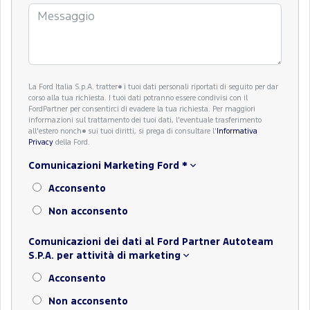
La Ford Italia S.p.A. tratter� i tuoi dati personali riportati di seguito per dar
corso alla tua richiesta. I tuoi dati potranno essere condivisi con il
FordPartner per consentirci di evadere la tua richiesta. Per maggiori
informazioni sul trattamento dei tuoi dati, l'eventuale trasferimento
all'estero nonch� sui tuoi diritti, si prega di consultare l'
Informativa
Privacy
della Ford.
Comunicazioni Marketing Ford
*
Acconsento
Non acconsento
Comunicazioni dei dati al Ford Partner Autoteam
S.P.A. per attività di marketing
Acconsento
Non acconsento