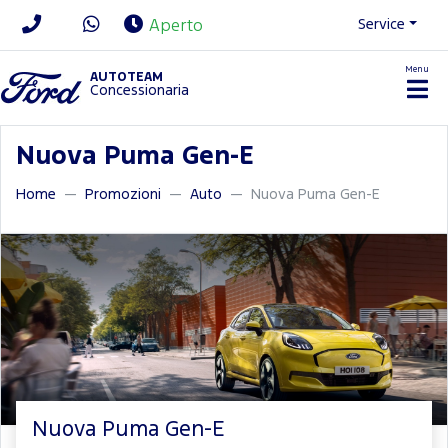
Service
Aperto
Menu
News/Contatti
AUTOTEAM
Concessionaria
Nuova Puma Gen-E
Home
Promozioni
Auto
Nuova Puma Gen-E
Nuova Puma Gen-E