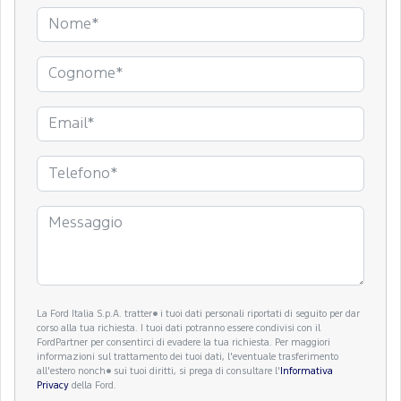
La Ford Italia S.p.A. tratter� i tuoi dati personali riportati di seguito per dar
corso alla tua richiesta. I tuoi dati potranno essere condivisi con il
FordPartner per consentirci di evadere la tua richiesta. Per maggiori
informazioni sul trattamento dei tuoi dati, l'eventuale trasferimento
all'estero nonch� sui tuoi diritti, si prega di consultare l'
Informativa
Privacy
della Ford.