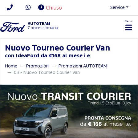
Service
Chiuso
Menu
News/Contatti
AUTOTEAM
Concessionaria
Nuovo Tourneo Courier Van
con IdeaFord da €168 al mese i.e.
Home
Promozioni
Promozioni AUTOTEAM
03 - Nuovo Tourneo Courier Van