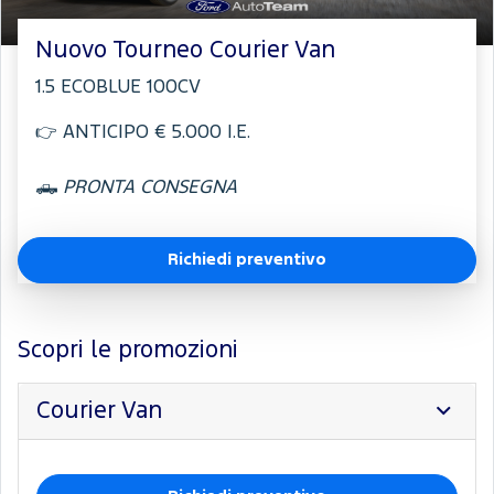
Nuovo Tourneo Courier Van
1.5 ECOBLUE 100CV
👉 ANTICIPO € 5.000 I.E.
🛻
PRONTA CONSEGNA
Richiedi preventivo
Scopri le promozioni
Courier Van