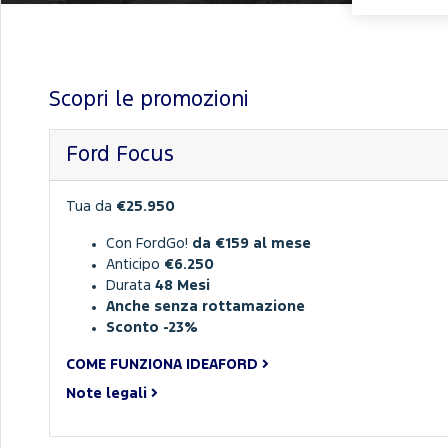
Scopri le promozioni
Ford Focus
Tua da
€25.950
Con FordGo!
da €159 al mese
Anticipo
€6.250
Durata
48 Mesi
Anche senza rottamazione
Sconto -23%
COME FUNZIONA IDEAFORD
Note legali