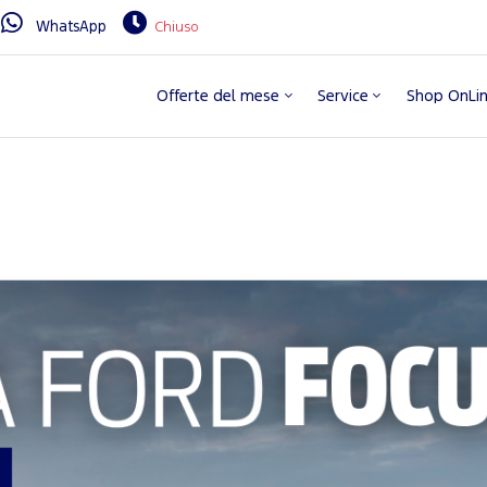
WhatsApp
Chiuso
Offerte del mese
Service
Shop OnLi