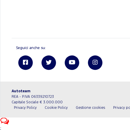
Seguici anche su:
Linkedin
Autoteam
REA - P.IVA 06339210723
Capitale Sociale € 3.000.000
Privacy Policy
Cookie Policy
Gestione cookies
Privacy po
;