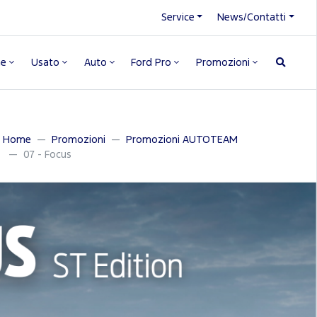
Service
News/Contatti
ne
Usato
Auto
Ford Pro
Promozioni
Home
Promozioni
Promozioni AUTOTEAM
07 - Focus