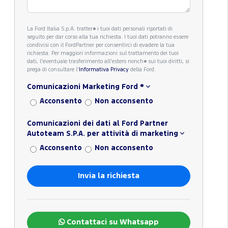
La Ford Italia S.p.A. tratter� i tuoi dati personali riportati di
seguito per dar corso alla tua richiesta. I tuoi dati potranno essere
condivisi con il FordPartner per consentirci di evadere la tua
richiesta. Per maggiori informazioni sul trattamento dei tuoi
dati, l'eventuale trasferimento all'estero nonch� sui tuoi diritti, si
prega di consultare l'
Informativa Privacy
della Ford.
Comunicazioni Marketing Ford
*
Acconsento
Non acconsento
Comunicazioni dei dati al Ford Partner
Autoteam S.P.A. per attività di marketing
Acconsento
Non acconsento
Contattaci su Whatsapp