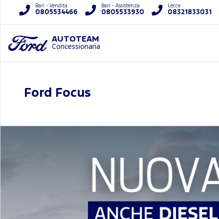
Bari - Vendita
Bari - Assistenza
Lecce
0805534466
0805533930
08321833031
AUTOTEAM
Concessionaria
Ford Focus