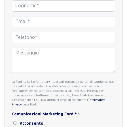
La Ford Italia S.p.A. tratter� i tuoi dati personali riportati di seguito per dar
corso alla tua richiesta. I tuoi dati potranno essere condivisi con il
FordPartner per consentirci di evadere la tua richiesta. Per maggiori
informazioni sul trattamento dei tuoi dati, l'eventuale trasferimento
all'estero nonch� sui tuoi diritti, si prega di consultare l'
Informativa
Privacy
della Ford.
Comunicazioni Marketing Ford
*
Acconsento