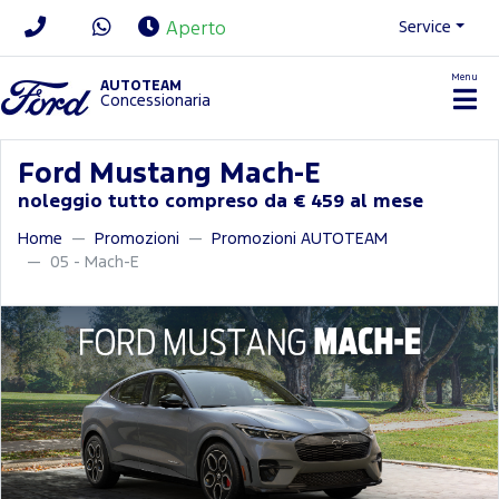
Service
Aperto
Menu
News/Contatti
AUTOTEAM
Concessionaria
Ford Mustang Mach-E
noleggio tutto compreso da € 459 al mese
Home
Promozioni
Promozioni AUTOTEAM
05 - Mach-E