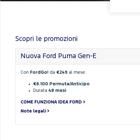
Scopri le promozioni
Nuova Ford Puma Gen-E
Con
FordGo!
da
€249
al mese:
€6.100 Permuta/Anticipo
Durata
48 mesi
COME FUNZIONA IDEA FORD
Note legali