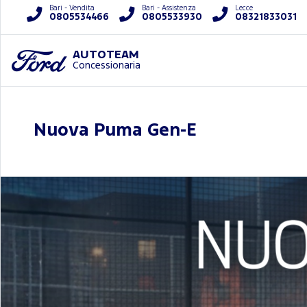
Bari - Vendita
Bari - Assistenza
Lecce
0805534466
0805533930
08321833031
AUTOTEAM
Concessionaria
Nuova Puma Gen-E