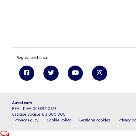
Seguici anche su:
Linkedin
Autoteam
REA - P.IVA 06339210723
Capitale Sociale € 3.000.000
Privacy Policy
Cookie Policy
Gestione cookies
Privacy po