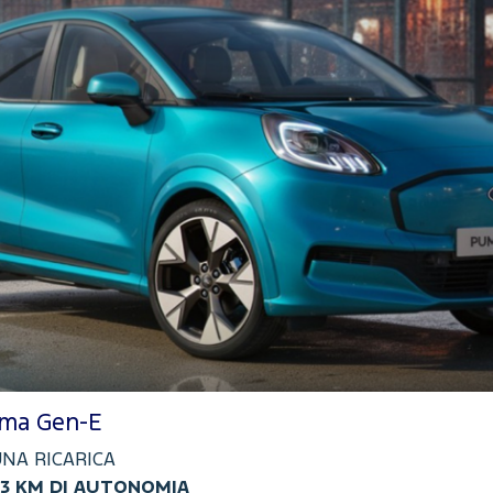
ma Gen-E
UNA RICARICA
3 KM DI AUTONOMIA