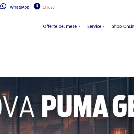
WhatsApp
Chiuso
Offerte del mese
Service
Shop OnLi