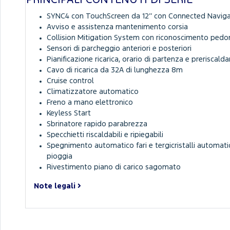
PRINCIPALI CONTENUTI DI SERIE
SYNC4 con TouchScreen da 12’’ con Connected Navig
Avviso e assistenza mantenimento corsia
Collision Mitigation System con riconoscimento pedo
Sensori di parcheggio anteriori e posteriori
Pianificazione ricarica, orario di partenza e preriscal
Cavo di ricarica da 32A di lunghezza 8m
Cruise control
Climatizzatore automatico
Freno a mano elettronico
Keyless Start
Sbrinatore rapido parabrezza
Specchietti riscaldabili e ripiegabili
Spegnimento automatico fari e tergicristalli automati
pioggia
Rivestimento piano di carico sagomato
Note legali