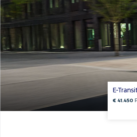
E-Transi
€ 41.450