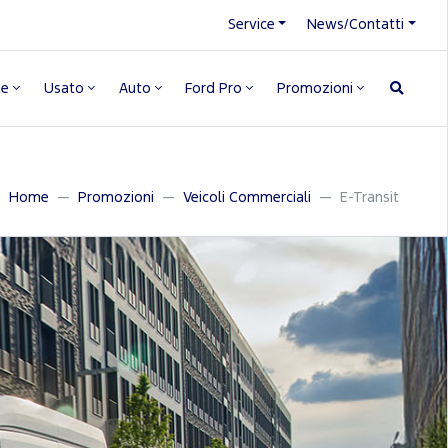
Service
News/Contatti
ne
Usato
Auto
Ford Pro
Promozioni
Home
Promozioni
Veicoli Commerciali
E-Transit