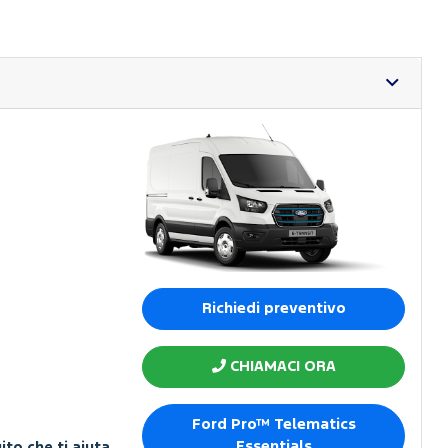
Richiedi preventivo
CHIAMACI ORA
Ford Pro™ Telematics
Essentials
to che ti aiuta