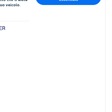
tuo veicolo.
ER