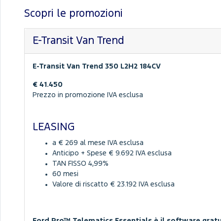
Scopri le promozioni
E-Transit Van Trend
E-Transit Van Trend 350 L2H2 184CV
€ 41.450
Prezzo in promozione IVA esclusa
LEASING
a € 269 al mese IVA esclusa
Anticipo + Spese € 9.692 IVA esclusa
TAN FISSO 4,99%
60 mesi
Valore di riscatto € 23.192 IVA esclusa
Ford Pro™ Telematics Essentials è il software gratui