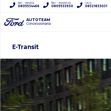
Bari - Vendita
Bari - Assistenza
Lecce
0805534466
0805533930
08321833031
AUTOTEAM
Concessionaria
E-Transit