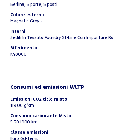
Berlina, 5 porte, 5 posti
Colore esterno
Magnetic Grey -
Interni
Sedili In Tessuto Foundry St-Line Con Impunture Ro
Riferimento
K48800
Consumi ed emissioni WLTP
Emissioni CO2 ciclo misto
119.00 g/km
Consumo carburante Misto
5.30 l/100 km
Classe emissioni
Euro 6d-temp