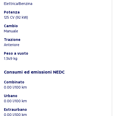
Elettrica/Benzina
Potenza
125 CV (92 kW)
Cambio
Manuale
Trazione
Anteriore
Peso a vuoto
1.349 kg
Consumi ed emissioni NEDC
Combinato
0.00 l/100 km
Urbano
0.00 l/100 km
Extraurbano
0.00 l/100 km