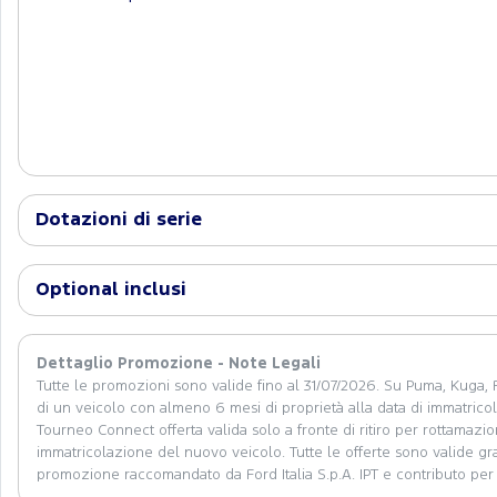
Dotazioni di serie
Optional inclusi
Dettaglio Promozione - Note Legali
Tutte le promozioni sono valide fino al 31/07/2026. Su Puma, Kuga, F
di un veicolo con almeno 6 mesi di proprietà alla data di immatric
Tourneo Connect offerta valida solo a fronte di ritiro per rottamazi
immatricolazione del nuovo veicolo. Tutte le offerte sono valide graz
promozione raccomandato da Ford Italia S.p.A. IPT e contributo per