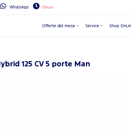
WhatsApp
Chiuso
Offerte del mese
Service
Shop OnLi
ybrid 125 CV 5 porte Man