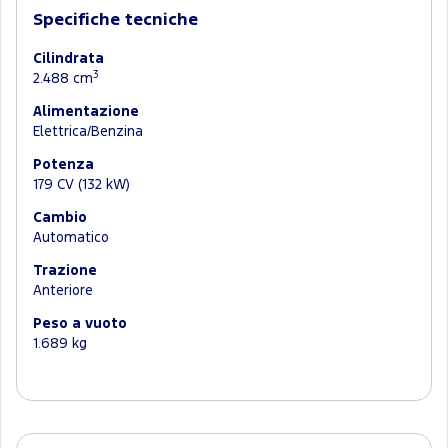
Specifiche tecniche
Cilindrata
3
2.488 cm
Alimentazione
Elettrica/Benzina
Potenza
179 CV (132 kW)
Cambio
Automatico
Trazione
Anteriore
Peso a vuoto
1.689 kg