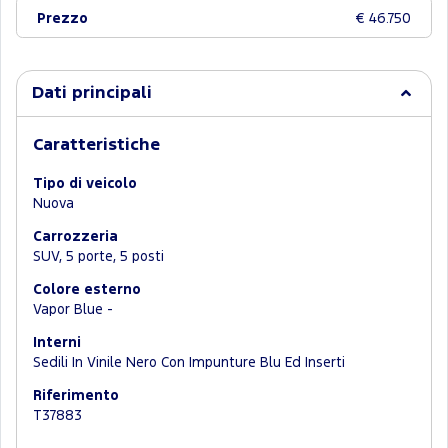
Prezzo
€ 46.750
Dati principali
Caratteristiche
Tipo di veicolo
Nuova
Carrozzeria
SUV, 5 porte, 5 posti
Colore esterno
Vapor Blue -
Interni
Sedili In Vinile Nero Con Impunture Blu Ed Inserti
Riferimento
T37883