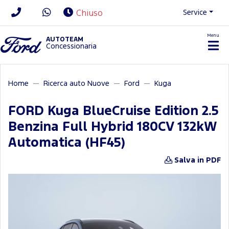
Service
Chiuso
Menu
News/Contatti
AUTOTEAM
Concessionaria
Home
Ricerca auto Nuove
Ford
Kuga
FORD Kuga BlueCruise Edition 2.5
Benzina Full Hybrid 180CV 132kW
Automatica (HF45)
Salva in PDF