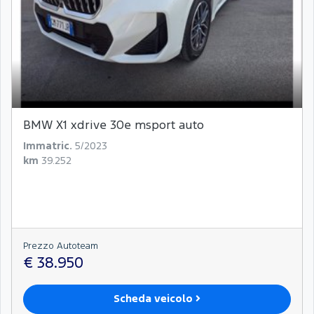
BMW X1 xdrive 30e msport auto
Immatric.
5/2023
km
39.252
Prezzo Autoteam
€ 38.950
Scheda veicolo