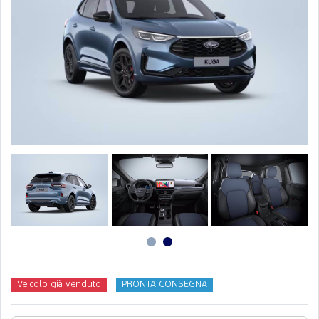
Veicolo già venduto
PRONTA CONSEGNA