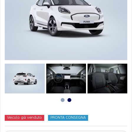
Veicolo già venduto
PRONTA CONSEGNA