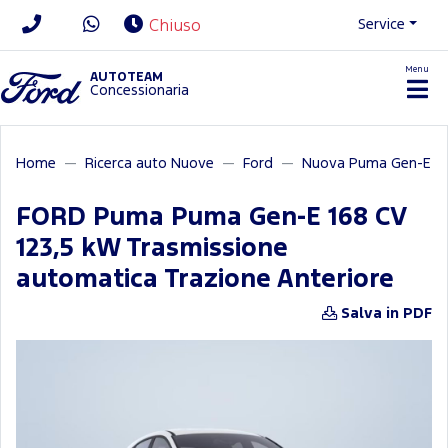
Service
Chiuso
Menu
News/Contatti
AUTOTEAM
Concessionaria
Home
Ricerca auto Nuove
Ford
Nuova Puma Gen-E
FORD Puma Puma Gen-E 168 CV
123,5 kW Trasmissione
automatica Trazione Anteriore
Salva in PDF