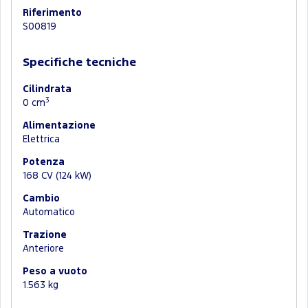
Riferimento
S00819
Specifiche tecniche
Cilindrata
3
0 cm
Alimentazione
Elettrica
Potenza
168 CV (124 kW)
Cambio
Automatico
Trazione
Anteriore
Peso a vuoto
1.563 kg