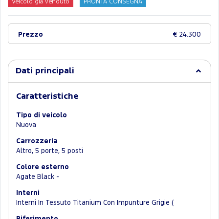
Veicolo già venduto
PRONTA CONSEGNA
Prezzo
€ 24.300
Dati principali
Caratteristiche
Tipo di veicolo
Nuova
Carrozzeria
Altro, 5 porte, 5 posti
Colore esterno
Agate Black -
Interni
Interni In Tessuto Titanium Con Impunture Grigie (