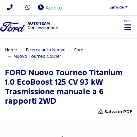
Service
Aperto
Menu
News/Contatti
AUTOTEAM
Concessionaria
Home
Ricerca auto Nuove
Ford
Nuovo Tourneo Courier
FORD Nuovo Tourneo Titanium
1.0 EcoBoost 125 CV 93 kW
Trasmissione manuale a 6
rapporti 2WD
Salva in PDF