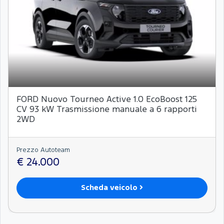
FORD Nuovo Tourneo Active 1.0 EcoBoost 125
CV 93 kW Trasmissione manuale a 6 rapporti
2WD
Prezzo Autoteam
€ 24.000
Scheda veicolo