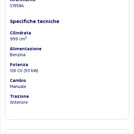
Riferimento
S19584
Specifiche tecniche
Cilindrata
3
999 cm
Alimentazione
Benzina
Potenza
126 CV (93 kW)
Cambio
Manuale
Trazione
Anteriore