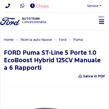
Service
Chiuso
Menu
News/Contatti
AUTOTEAM
Concessionaria
Home
Ricerca auto Nuove
Ford
Puma
FORD Puma ST-Line 5 Porte 1.0
EcoBoost Hybrid 125CV Manuale
a 6 Rapporti
Salva in PDF