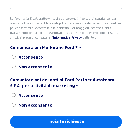
La Ford Italia S.p.A. tratter� i tuoi dati personali riportati di seguito per dar
corso alla tua richiesta. I tuoi dati potranno essere condivisi con il FordPartner
per consentirci di evadere la tua richiesta. Per maggiori informazioni sul
trattamento dei tuoi dati, l'eventuale trasferimento all'estero nonch� sui tuoi
diritti, si prega di consultare l'
Informativa Privacy
della Ford.
Comunicazioni Marketing Ford
*
Acconsento
Non acconsento
Comunicazioni dei dati al Ford Partner Autoteam
S.P.A. per attività di marketing
Acconsento
Non acconsento