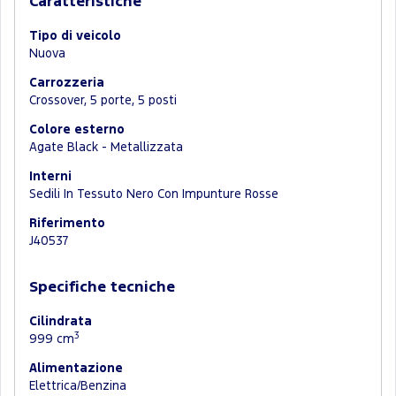
Caratteristiche
Tipo di veicolo
Nuova
Carrozzeria
Crossover, 5 porte, 5 posti
Colore esterno
Agate Black - Metallizzata
Interni
Sedili In Tessuto Nero Con Impunture Rosse
Riferimento
J40537
Specifiche tecniche
Cilindrata
3
999 cm
Alimentazione
Elettrica/Benzina