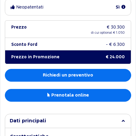
Neopatentati
Sì
Prezzo
€ 30.300
di cui optional €
1.050
Sconto Ford
- € 6.300
Prezzo in Promozione
€ 24.000
Richiedi un preventivo
Prenotala online
Dati principali