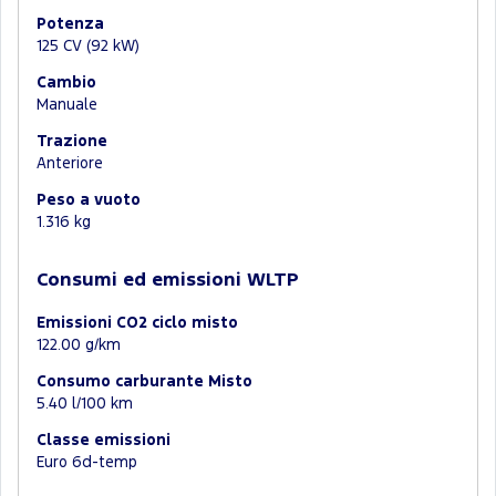
Potenza
125 CV (92 kW)
Cambio
Manuale
Trazione
Anteriore
Peso a vuoto
1.316 kg
Consumi ed emissioni WLTP
Emissioni CO2 ciclo misto
122.00 g/km
Consumo carburante Misto
5.40 l/100 km
Classe emissioni
Euro 6d-temp