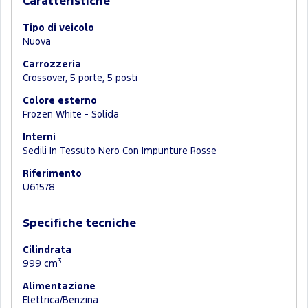
Caratteristiche
Tipo di veicolo
Nuova
Carrozzeria
Crossover, 5 porte, 5 posti
Colore esterno
Frozen White - Solida
Interni
Sedili In Tessuto Nero Con Impunture Rosse
Riferimento
U61578
Specifiche tecniche
Cilindrata
3
999 cm
Alimentazione
Elettrica/Benzina