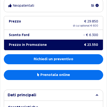
Neopatentati
Sì
Prezzo
€ 29.850
di cui optional €
600
Sconto Ford
- € 6.300
Prezzo in Promozione
€ 23.550
Richiedi un preventivo
Prenotala online
Dati principali