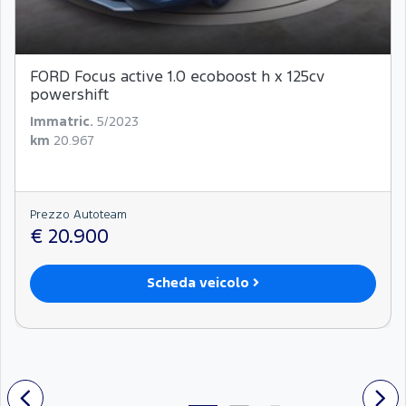
FORD Focus active 1.0 ecoboost h x 125cv
powershift
Immatric.
5/2023
km
20.967
Prezzo Autoteam
€ 20.900
Scheda veicolo