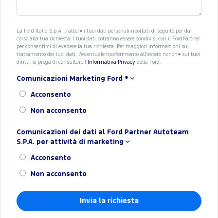
La Ford Italia S.p.A. tratter� i tuoi dati personali riportati di seguito per dar
corso alla tua richiesta. I tuoi dati potranno essere condivisi con il FordPartner
per consentirci di evadere la tua richiesta. Per maggiori informazioni sul
trattamento dei tuoi dati, l'eventuale trasferimento all'estero nonch� sui tuoi
diritti, si prega di consultare l'
Informativa Privacy
della Ford.
Comunicazioni Marketing Ford
*
Acconsento
Non acconsento
Comunicazioni dei dati al Ford Partner Autoteam
S.P.A. per attività di marketing
Acconsento
Non acconsento