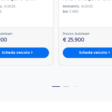
c.
5/2025
Immatric.
6/2025
8
km
3.985
utoteam
Prezzo Autoteam
900
€ 25.900
Scheda veicolo
Scheda veicolo