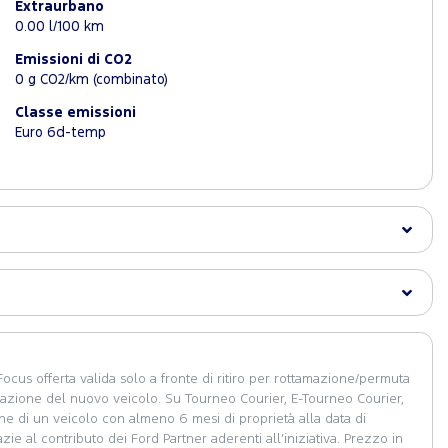
Extraurbano
0.00 l/100 km
Emissioni di CO2
0 g CO2/km (combinato)
Classe emissioni
Euro 6d-temp
ocus offerta valida solo a fronte di ritiro per rottamazione/permuta
olazione del nuovo veicolo. Su Tourneo Courier, E-Tourneo Courier,
one di un veicolo con almeno 6 mesi di proprietà alla data di
ie al contributo dei Ford Partner aderenti all’iniziativa. Prezzo in