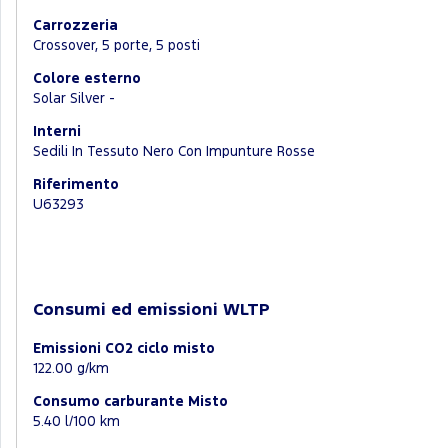
Carrozzeria
Crossover, 5 porte, 5 posti
Colore esterno
Solar Silver -
Interni
Sedili In Tessuto Nero Con Impunture Rosse
Riferimento
U63293
Consumi ed emissioni WLTP
Emissioni CO2 ciclo misto
122.00 g/km
Consumo carburante Misto
5.40 l/100 km