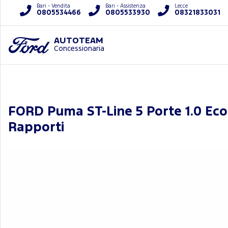
Bari - Vendita
Bari - Assistenza
Lecce
0805534466
0805533930
08321833031
AUTOTEAM
Concessionaria
FORD Puma ST-Line 5 Porte 1.0 Ec
Rapporti