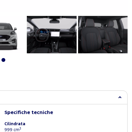
Specifiche tecniche
Cilindrata
3
999 cm