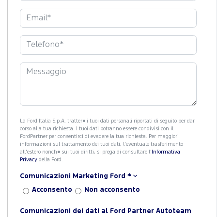
La Ford Italia S.p.A. tratter� i tuoi dati personali riportati di seguito per dar
corso alla tua richiesta. I tuoi dati potranno essere condivisi con il
FordPartner per consentirci di evadere la tua richiesta. Per maggiori
informazioni sul trattamento dei tuoi dati, l'eventuale trasferimento
all'estero nonch� sui tuoi diritti, si prega di consultare l'
Informativa
Privacy
della Ford.
Comunicazioni Marketing Ford
*
Acconsento
Non acconsento
Comunicazioni dei dati al Ford Partner Autoteam