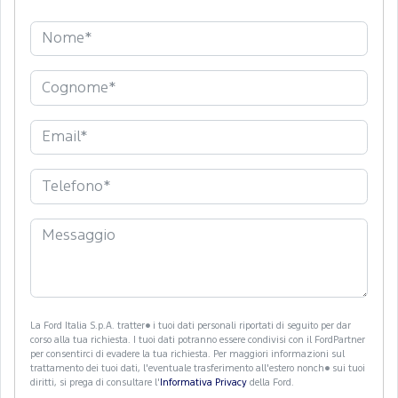
La Ford Italia S.p.A. tratter� i tuoi dati personali riportati di seguito per dar
corso alla tua richiesta. I tuoi dati potranno essere condivisi con il FordPartner
per consentirci di evadere la tua richiesta. Per maggiori informazioni sul
trattamento dei tuoi dati, l'eventuale trasferimento all'estero nonch� sui tuoi
diritti, si prega di consultare l'
Informativa Privacy
della Ford.