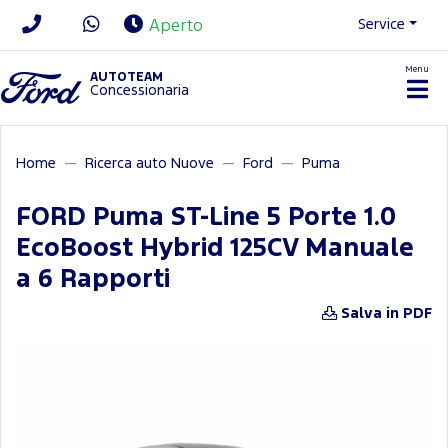
Service
Aperto
Menu
News/Contatti
AUTOTEAM
Concessionaria
Home
Ricerca auto Nuove
Ford
Puma
FORD Puma ST-Line 5 Porte 1.0
EcoBoost Hybrid 125CV Manuale
a 6 Rapporti
Salva in PDF