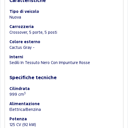
Caratteristiche
Tipo di veicolo
Nuova
Carrozzeria
Crossover, 5 porte, 5 posti
Colore esterno
Cactus Gray -
Interni
Sedili In Tessuto Nero Con Impunture Rosse
Specifiche tecniche
Cilindrata
3
999 cm
Alimentazione
Elettrica/Benzina
Potenza
125 CV (92 kW)