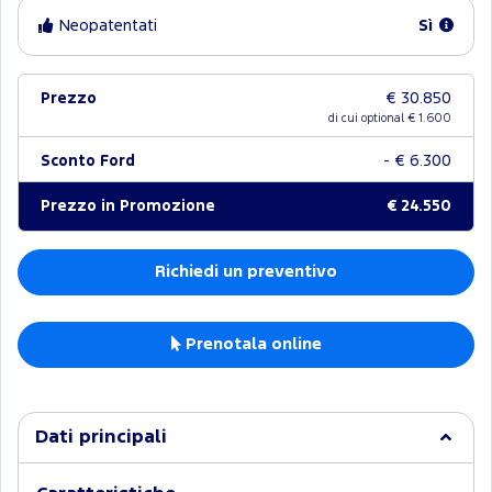
Neopatentati
Sì
Prezzo
€ 30.850
di cui optional €
1.600
Sconto Ford
- € 6.300
Prezzo in Promozione
€ 24.550
Richiedi un preventivo
Prenotala online
Dati principali