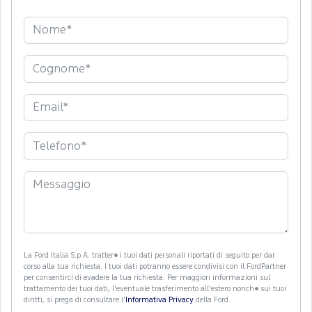
La Ford Italia S.p.A. tratter� i tuoi dati personali riportati di seguito per dar
corso alla tua richiesta. I tuoi dati potranno essere condivisi con il FordPartner
per consentirci di evadere la tua richiesta. Per maggiori informazioni sul
trattamento dei tuoi dati, l'eventuale trasferimento all'estero nonch� sui tuoi
diritti, si prega di consultare l'
Informativa Privacy
della Ford.