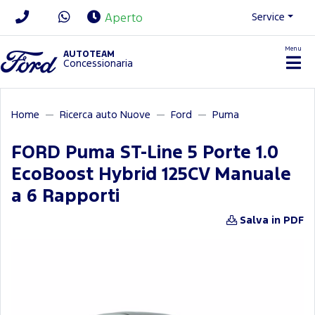
Service
Aperto
Menu
News/Contatti
AUTOTEAM
Concessionaria
Home
Ricerca auto Nuove
Ford
Puma
FORD Puma ST-Line 5 Porte 1.0
EcoBoost Hybrid 125CV Manuale
a 6 Rapporti
Salva in PDF