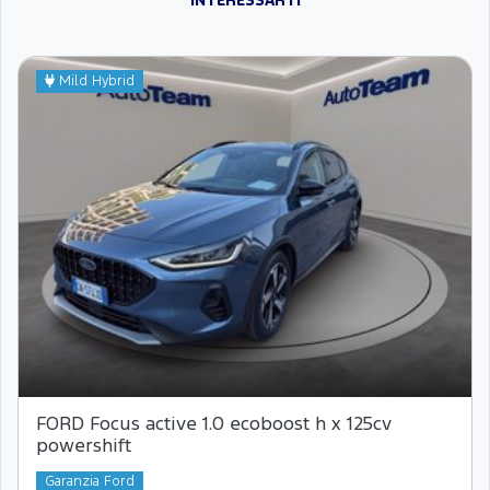
INTERESSARTI
Mild Hybrid
FORD Focus active 1.0 ecoboost h x 125cv
powershift
Garanzia Ford