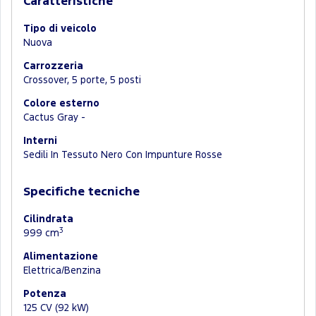
Caratteristiche
Tipo di veicolo
Nuova
Carrozzeria
Crossover, 5 porte, 5 posti
Colore esterno
Cactus Gray -
Interni
Sedili In Tessuto Nero Con Impunture Rosse
Specifiche tecniche
Cilindrata
3
999 cm
Alimentazione
Elettrica/Benzina
Potenza
125 CV (92 kW)