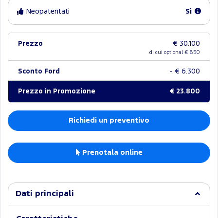
Neopatentati
Sì
Prezzo
€ 30.100
di cui optional €
850
Sconto Ford
- € 6.300
Prezzo in Promozione
€ 23.800
Richiedi un preventivo
Prenotala online
Dati principali