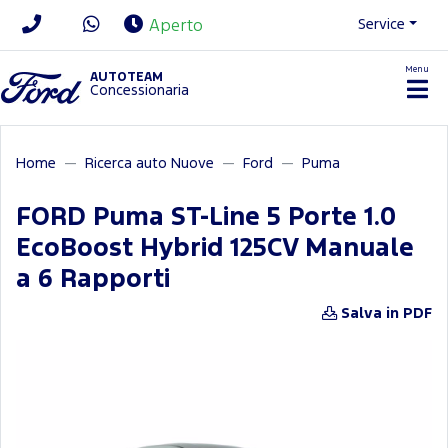
Service
Aperto
Menu
News/Contatti
AUTOTEAM
Concessionaria
Home
Ricerca auto Nuove
Ford
Puma
FORD Puma ST-Line 5 Porte 1.0
EcoBoost Hybrid 125CV Manuale
a 6 Rapporti
Salva in PDF