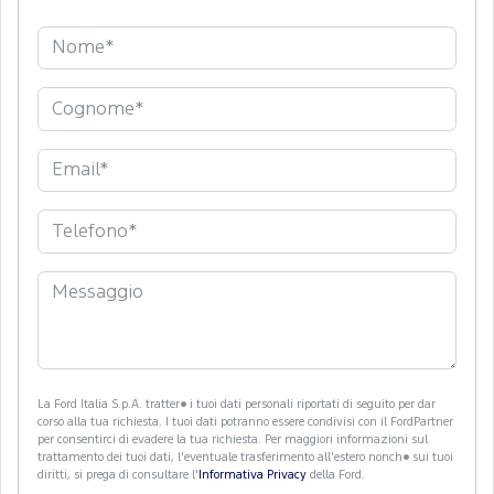
La Ford Italia S.p.A. tratter� i tuoi dati personali riportati di seguito per dar
corso alla tua richiesta. I tuoi dati potranno essere condivisi con il FordPartner
per consentirci di evadere la tua richiesta. Per maggiori informazioni sul
trattamento dei tuoi dati, l'eventuale trasferimento all'estero nonch� sui tuoi
diritti, si prega di consultare l'
Informativa Privacy
della Ford.