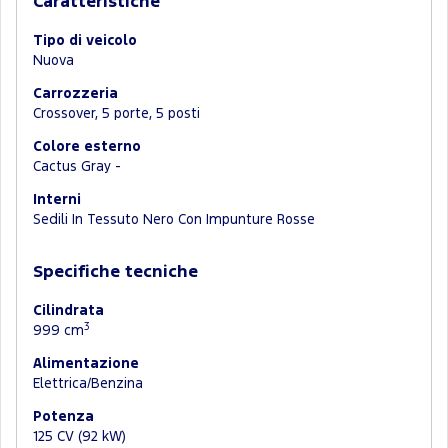
Caratteristiche
Tipo di veicolo
Nuova
Carrozzeria
Crossover, 5 porte, 5 posti
Colore esterno
Cactus Gray -
Interni
Sedili In Tessuto Nero Con Impunture Rosse
Specifiche tecniche
Cilindrata
3
999 cm
Alimentazione
Elettrica/Benzina
Potenza
125 CV (92 kW)