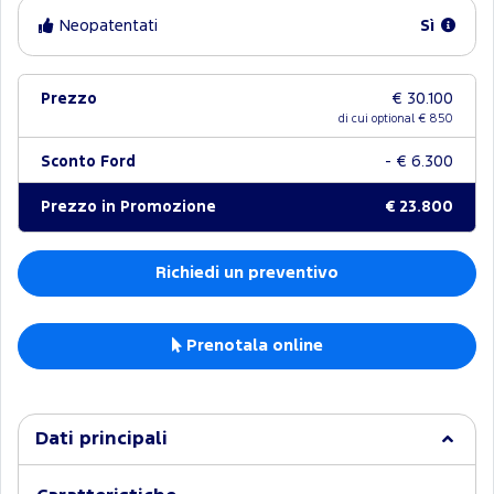
Neopatentati
Sì
Prezzo
€ 30.100
di cui optional €
850
Sconto Ford
- € 6.300
Prezzo in Promozione
€ 23.800
Richiedi un preventivo
Prenotala online
Dati principali