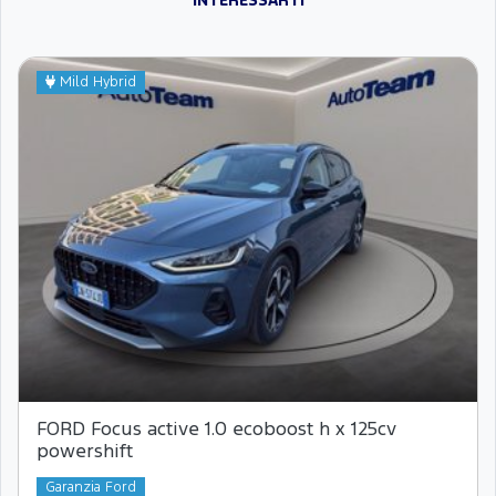
INTERESSARTI
Mild Hybrid
FORD Focus active 1.0 ecoboost h x 125cv
powershift
Garanzia Ford