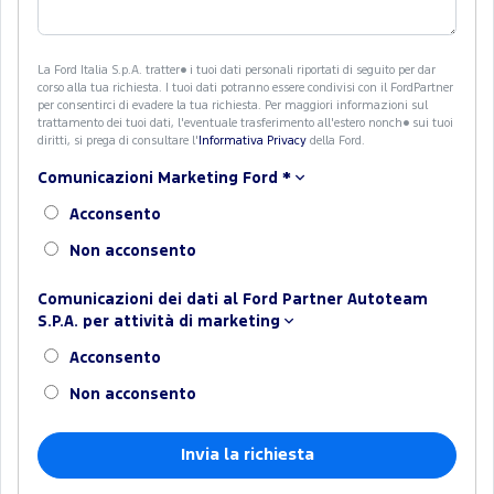
La Ford Italia S.p.A. tratter� i tuoi dati personali riportati di seguito per dar
corso alla tua richiesta. I tuoi dati potranno essere condivisi con il FordPartner
per consentirci di evadere la tua richiesta. Per maggiori informazioni sul
trattamento dei tuoi dati, l'eventuale trasferimento all'estero nonch� sui tuoi
diritti, si prega di consultare l'
Informativa Privacy
della Ford.
Comunicazioni Marketing Ford
*
Acconsento
Non acconsento
Comunicazioni dei dati al Ford Partner Autoteam
S.P.A. per attività di marketing
Acconsento
Non acconsento