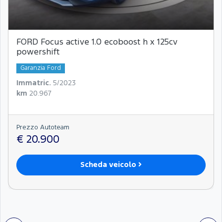
FORD Focus active 1.0 ecoboost h x 125cv
powershift
Garanzia Ford
Immatric.
5/2023
km
20.967
Prezzo Autoteam
€ 20.900
Scheda veicolo