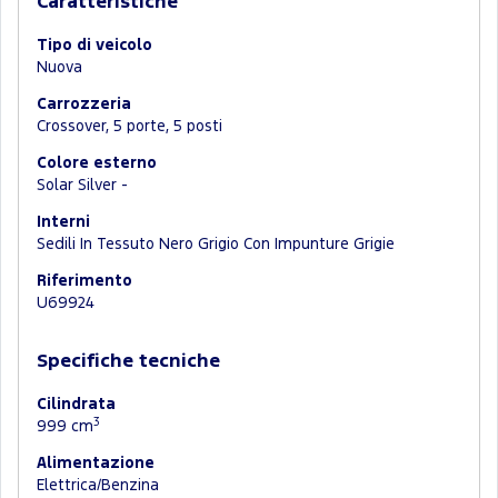
Caratteristiche
Tipo di veicolo
Nuova
Carrozzeria
Crossover, 5 porte, 5 posti
Colore esterno
Solar Silver -
Interni
Sedili In Tessuto Nero Grigio Con Impunture Grigie
Riferimento
U69924
Specifiche tecniche
Cilindrata
3
999 cm
Alimentazione
Elettrica/Benzina