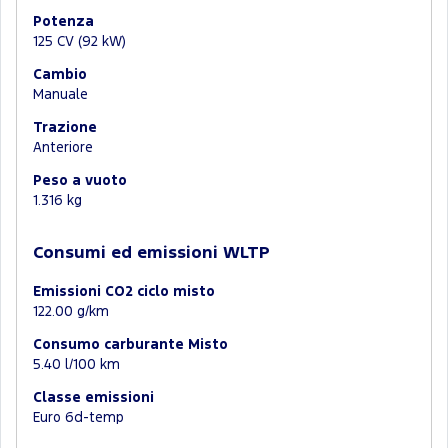
Potenza
125 CV (92 kW)
Cambio
Manuale
Trazione
Anteriore
Peso a vuoto
1.316 kg
Consumi ed emissioni WLTP
Emissioni CO2 ciclo misto
122.00 g/km
Consumo carburante Misto
5.40 l/100 km
Classe emissioni
Euro 6d-temp