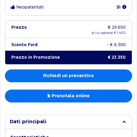
Neopatentati
Sì
Prezzo
€ 29.650
di cui optional €
1.400
Sconto Ford
- € 6.300
Prezzo in Promozione
€ 23.350
Richiedi un preventivo
Prenotala online
Dati principali