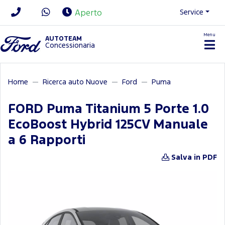
Service
Aperto
Menu
News/Contatti
AUTOTEAM
Concessionaria
Home
Ricerca auto Nuove
Ford
Puma
FORD Puma Titanium 5 Porte 1.0
EcoBoost Hybrid 125CV Manuale
a 6 Rapporti
Salva in PDF