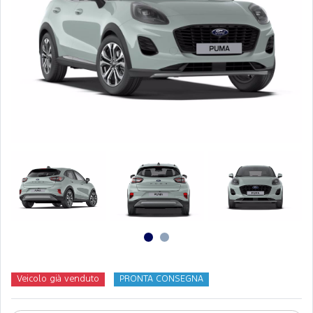
Veicolo già venduto
PRONTA CONSEGNA