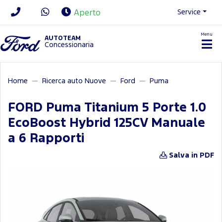
Service
Aperto
Menu
News/Contatti
AUTOTEAM
Concessionaria
Home
Ricerca auto Nuove
Ford
Puma
FORD Puma Titanium 5 Porte 1.0
EcoBoost Hybrid 125CV Manuale
a 6 Rapporti
Salva in PDF