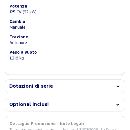
Potenza
125 CV (92 kW)
Cambio
Manuale
Trazione
Anteriore
Peso a vuoto
1.316 kg
Dotazioni di serie
Optional inclusi
Dettaglio Promozione - Note Legali
Tutte le promozioni sono valide fino al 31/07/2026. Su Puma,