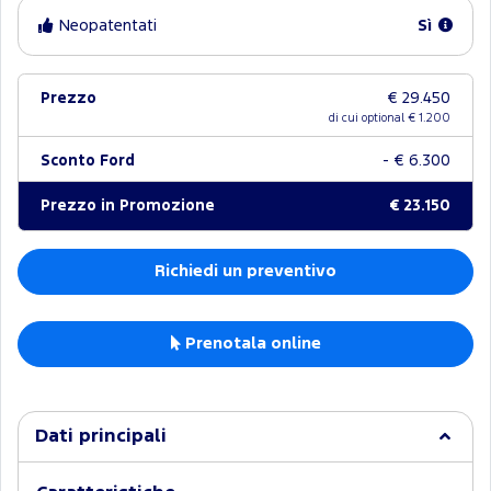
Neopatentati
Sì
Prezzo
€ 29.450
di cui optional €
1.200
Sconto Ford
- € 6.300
Prezzo in Promozione
€ 23.150
Richiedi un preventivo
Prenotala online
Dati principali