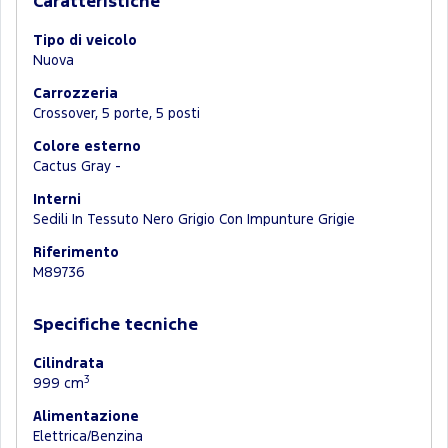
Caratteristiche
Tipo di veicolo
Nuova
Carrozzeria
Crossover, 5 porte, 5 posti
Colore esterno
Cactus Gray -
Interni
Sedili In Tessuto Nero Grigio Con Impunture Grigie
Riferimento
M89736
Specifiche tecniche
Cilindrata
3
999 cm
Alimentazione
Elettrica/Benzina