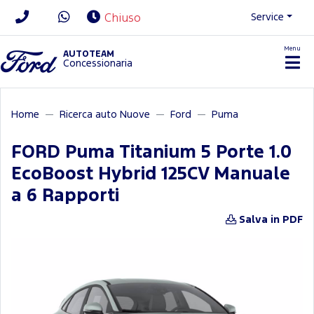
Service
Chiuso
Menu
News/Contatti
AUTOTEAM
Concessionaria
Home
Ricerca auto Nuove
Ford
Puma
FORD Puma Titanium 5 Porte 1.0
EcoBoost Hybrid 125CV Manuale
a 6 Rapporti
Salva in PDF