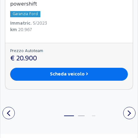
powershift
Garanzia Ford
Immatric.
5/2023
km
20.967
Prezzo Autoteam
€ 20.900
Scheda veicolo