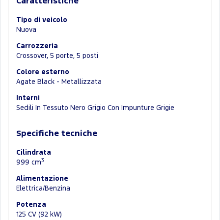
Caratteristiche
Tipo di veicolo
Nuova
Carrozzeria
Crossover, 5 porte, 5 posti
Colore esterno
Agate Black - Metallizzata
Interni
Sedili In Tessuto Nero Grigio Con Impunture Grigie
Specifiche tecniche
Cilindrata
3
999 cm
Alimentazione
Elettrica/Benzina
Potenza
125 CV (92 kW)