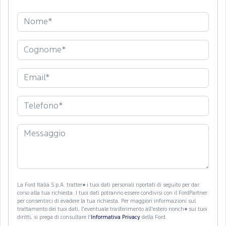
La Ford Italia S.p.A. tratter� i tuoi dati personali riportati di seguito per dar
corso alla tua richiesta. I tuoi dati potranno essere condivisi con il FordPartner
per consentirci di evadere la tua richiesta. Per maggiori informazioni sul
trattamento dei tuoi dati, l'eventuale trasferimento all'estero nonch� sui tuoi
diritti, si prega di consultare l'
Informativa Privacy
della Ford.