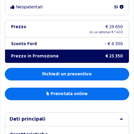
Neopatentati
Sì
Prezzo
€ 29.650
di cui optional €
1.400
Sconto Ford
- € 6.300
Prezzo in Promozione
€ 23.350
Richiedi un preventivo
Prenotala online
Dati principali