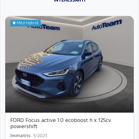
INTERESSARTI
Mild Hybrid
FORD Focus active 1.0 ecoboost h x 125cv
powershift
Immatric.
5/2023