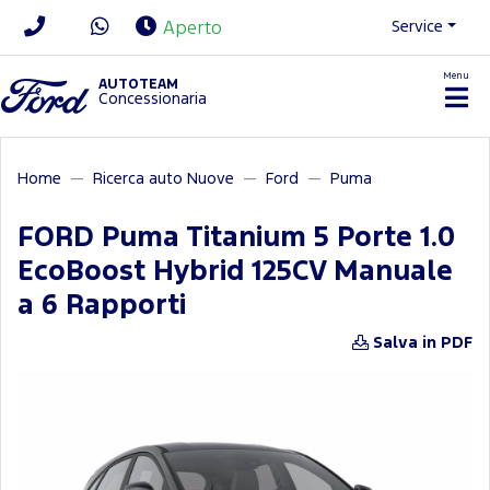
Service
Aperto
Menu
News/Contatti
AUTOTEAM
Concessionaria
Home
Ricerca auto Nuove
Ford
Puma
FORD Puma Titanium 5 Porte 1.0
EcoBoost Hybrid 125CV Manuale
a 6 Rapporti
Salva in PDF