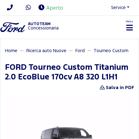
Service
Aperto
Menu
News/Contatti
AUTOTEAM
Concessionaria
Home
Ricerca auto Nuove
Ford
Tourneo Custom
FORD Tourneo Custom Titanium
2.0 EcoBlue 170cv A8 320 L1H1
Salva in PDF