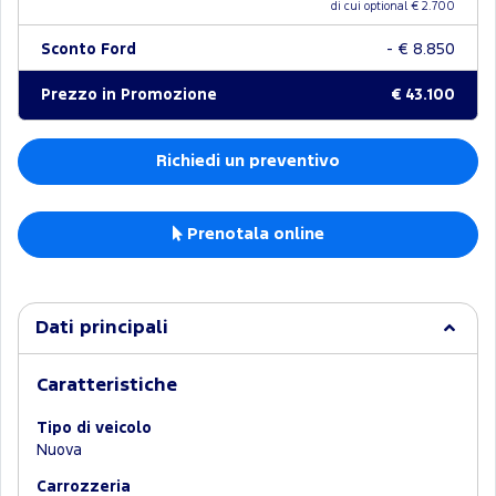
di cui optional €
2.700
Sconto Ford
- € 8.850
Prezzo in Promozione
€ 43.100
Richiedi un preventivo
Prenotala online
Dati principali
Caratteristiche
Tipo di veicolo
Nuova
Carrozzeria