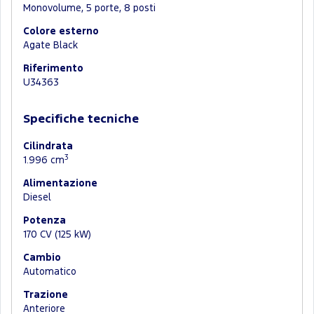
Monovolume, 5 porte, 8 posti
Colore esterno
Agate Black
Riferimento
U34363
Specifiche tecniche
Cilindrata
3
1.996 cm
Alimentazione
Diesel
Potenza
170 CV (125 kW)
Cambio
Automatico
Trazione
Anteriore