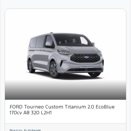
FORD Tourneo Custom Titanium 2.0 EcoBlue
170cv A8 320 L2H1
Prezzo Autoteam