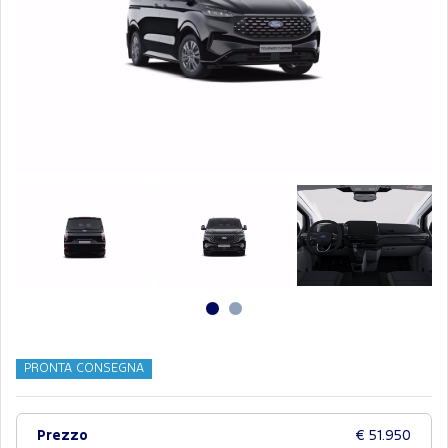
PRONTA CONSEGNA
Prezzo
€ 51.950