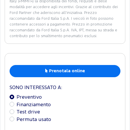
Italy («MIMIT») la disponibilità dei fondi, requisiti e delle
modalità per accedere agli incentivi. Grazie al contributo dei
Ford Partner che aderiscono all’iniziativa. Prezzo
raccomandato da Ford Italia S.p.A. I veicoli in foto possono
contenere accessori a pagamento. Prezzo in promozione
raccomandato da Ford Italia S.p.A. IVA, IPT, messa su strada e
contributo per lo smaltimento pneumatici esclusi.
Prenotala online
SONO INTERESSATO A:
Preventivo
Finanziamento
Test drive
Permuta usato