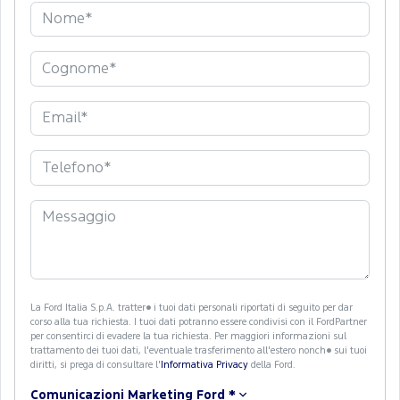
La Ford Italia S.p.A. tratter� i tuoi dati personali riportati di seguito per dar
corso alla tua richiesta. I tuoi dati potranno essere condivisi con il FordPartner
per consentirci di evadere la tua richiesta. Per maggiori informazioni sul
trattamento dei tuoi dati, l'eventuale trasferimento all'estero nonch� sui tuoi
diritti, si prega di consultare l'
Informativa Privacy
della Ford.
Comunicazioni Marketing Ford
*