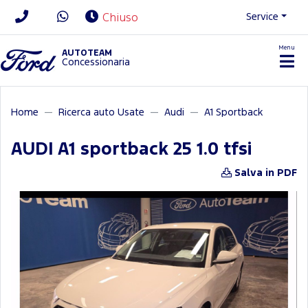
Service
Chiuso
Menu
News/Contatti
AUTOTEAM
Concessionaria
Home
Ricerca auto Usate
Audi
A1 Sportback
AUDI A1 sportback 25 1.0 tfsi
Salva in PDF