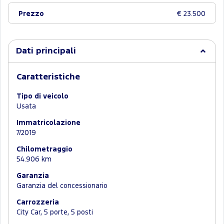
Prezzo
€ 23.500
Dati principali
Caratteristiche
Tipo di veicolo
Usata
Immatricolazione
7/2019
Chilometraggio
54.906 km
Garanzia
Garanzia del concessionario
Carrozzeria
City Car, 5 porte, 5 posti