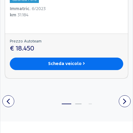
Immatric.
6/2023
km
31.184
Prezzo Autoteam
€ 18.450
Scheda veicolo