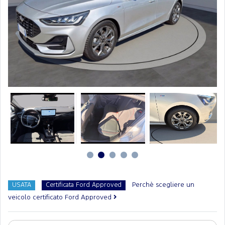
Perchè scegliere un
USATA
Certificata Ford Approved
veicolo certificato Ford Approved