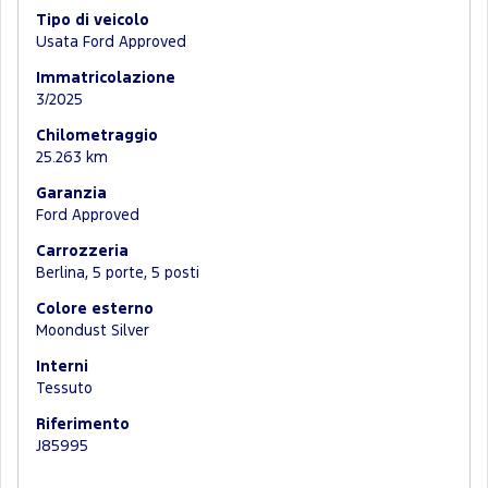
Tipo di veicolo
Usata Ford Approved
Immatricolazione
3/2025
Chilometraggio
25.263 km
Garanzia
Ford Approved
Carrozzeria
Berlina, 5 porte, 5 posti
Colore esterno
Moondust Silver
Interni
Tessuto
Riferimento
J85995