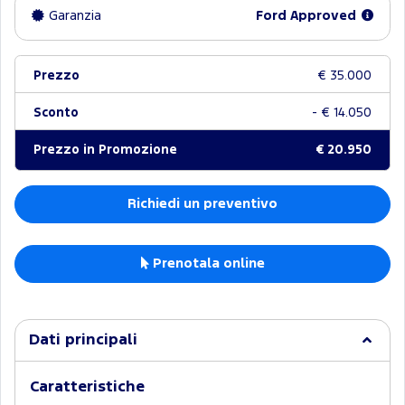
Garanzia
Ford Approved
Prezzo
€ 35.000
Sconto
- € 14.050
Prezzo in Promozione
€ 20.950
Richiedi un preventivo
Prenotala online
Dati principali
Caratteristiche