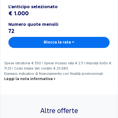
L'anticipo selezionato
€ 1.000
Numero quote mensili
72
Blocca la rata
Spese istruttoria
€ 350 |
Spese Incasso rata
€ 2.5 |
Imposta bollo
€
71.23 |
Costo totale del credito
€ 25.685
Esempio indicativo di finanziamento con finalità promozionali.
Leggi la nota informativa
Altre offerte