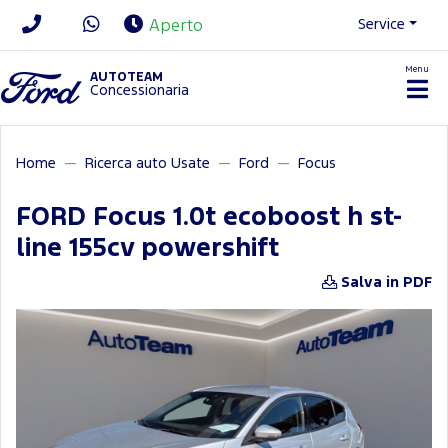
Service
Aperto
Menu
News/Contatti
AUTOTEAM
Concessionaria
Home
Ricerca auto Usate
Ford
Focus
FORD Focus 1.0t ecoboost h st-
line 155cv powershift
Salva in PDF