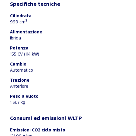
Specifiche tecniche
Cilindrata
3
999 cm
Alimentazione
Ibrida
Potenza
155 CV (114 kW)
Cambio
Automatico
Trazione
Anteriore
Peso a vuoto
1.367 kg
Consumi ed emissioni WLTP
Emissioni CO2 ciclo misto