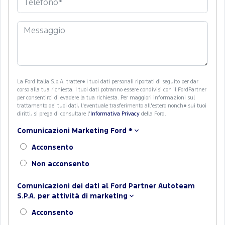
La Ford Italia S.p.A. tratter� i tuoi dati personali riportati di seguito per dar
corso alla tua richiesta. I tuoi dati potranno essere condivisi con il FordPartner
per consentirci di evadere la tua richiesta. Per maggiori informazioni sul
trattamento dei tuoi dati, l'eventuale trasferimento all'estero nonch� sui tuoi
diritti, si prega di consultare l'
Informativa Privacy
della Ford.
Comunicazioni Marketing Ford
*
Acconsento
Non acconsento
Comunicazioni dei dati al Ford Partner Autoteam
S.P.A. per attività di marketing
Acconsento