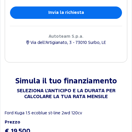
Autoteam S.p.a.
Via dell’Artigianato, 3 - 73010 Surbo, LE
Simula il tuo finanziamento
SELEZIONA L'ANTICIPO E LA DURATA PER
CALCOLARE LA TUA RATA MENSILE
Ford Kuga 1.5 ecoblue st-line 2wd 120cv
Prezzo
€ 19.500