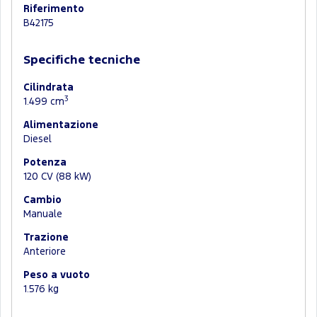
Riferimento
B42175
Specifiche tecniche
Cilindrata
3
1.499 cm
Alimentazione
Diesel
Potenza
120 CV (88 kW)
Cambio
Manuale
Trazione
Anteriore
Peso a vuoto
1.576 kg