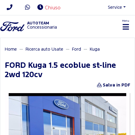
Service
Chiuso
Menu
News/Contatti
AUTOTEAM
Concessionaria
Home
Ricerca auto Usate
Ford
Kuga
FORD Kuga 1.5 ecoblue st-line
2wd 120cv
Salva in PDF