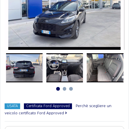
Perchè scegliere un
USATA
Certificata Ford Approved
veicolo certificato Ford Approved