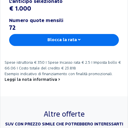
L'anticipo selezionato
€ 1.000
Numero quote mensili
72
Blocca la rata
Spese istruttoria
€ 350 |
Spese Incasso rata
€ 2.5 |
Imposta bollo
€
66.06 |
Costo totale del credito
€ 23.818
Esempio indicativo di finanziamento con finalità promozionali.
Leggi la nota informativa
Altre offerte
SUV CON PREZZO SIMILE CHE POTREBBERO INTERESSARTI