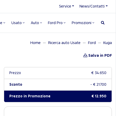
Service
News/Contatti
ne
Usato
Auto
Ford Pro
Promozioni
Home
Ricerca auto Usate
Ford
Kuga
Salva in PDF
Prezzo
€ 34.650
Sconto
- € 21.700
Prezzo in Promozione
€ 12.950