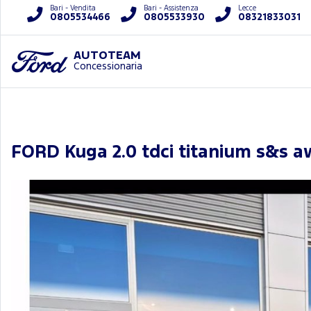
Bari - Vendita
Bari - Assistenza
Lecce
0805534466
0805533930
08321833031
AUTOTEAM
Concessionaria
FORD Kuga 2.0 tdci titanium s&s a