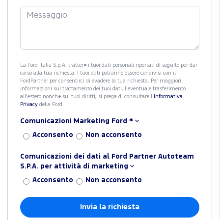
La Ford Italia S.p.A. tratter� i tuoi dati personali riportati di seguito per dar
corso alla tua richiesta. I tuoi dati potranno essere condivisi con il
FordPartner per consentirci di evadere la tua richiesta. Per maggiori
informazioni sul trattamento dei tuoi dati, l'eventuale trasferimento
all'estero nonch� sui tuoi diritti, si prega di consultare l'
Informativa
Privacy
della Ford.
Comunicazioni Marketing Ford
*
Acconsento
Non acconsento
Comunicazioni dei dati al Ford Partner Autoteam
S.P.A. per attività di marketing
Acconsento
Non acconsento