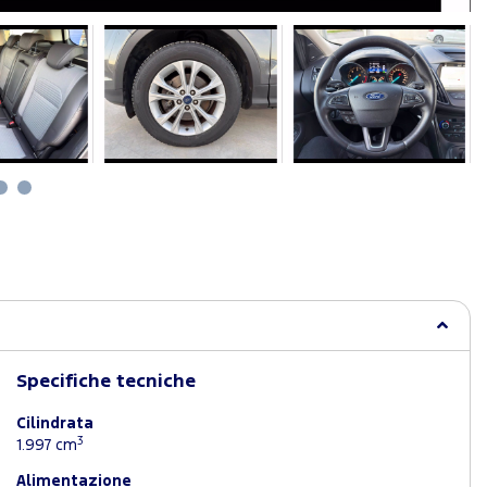
Specifiche tecniche
Cilindrata
3
1.997 cm
Alimentazione