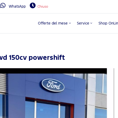
WhatsApp
Chiuso
Offerte del mese
Service
Shop OnLi
wd 150cv powershift