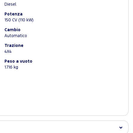
Diesel
Potenza
150 CV (110 kW)
Cambio
Automatico
Trazione
4X4
Peso a vuoto
1.716 kg