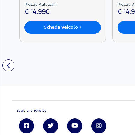
Prezzo Autoteam
Prezzo A
€ 14.990
€ 14.
Scheda veicolo
Seguici anche su:
Linkedin