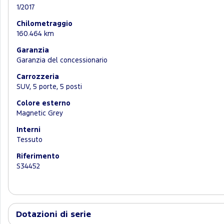
1/2017
Chilometraggio
160.464 km
Garanzia
Garanzia del concessionario
Carrozzeria
SUV, 5 porte, 5 posti
Colore esterno
Magnetic Grey
Interni
Tessuto
Riferimento
S34452
Dotazioni di serie