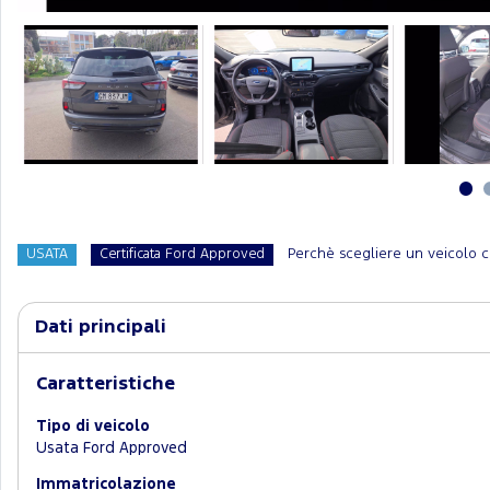
Perchè scegliere un veicolo c
USATA
Certificata Ford Approved
Dati principali
Caratteristiche
Tipo di veicolo
Usata Ford Approved
Immatricolazione