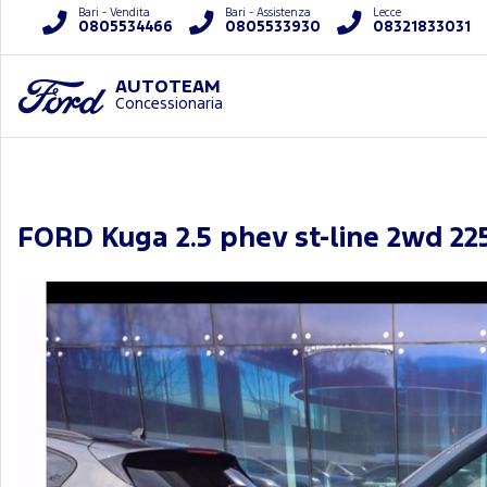
Bari - Vendita
Bari - Assistenza
Lecce
0805534466
0805533930
08321833031
AUTOTEAM
Concessionaria
FORD Kuga 2.5 phev st-line 2wd 22