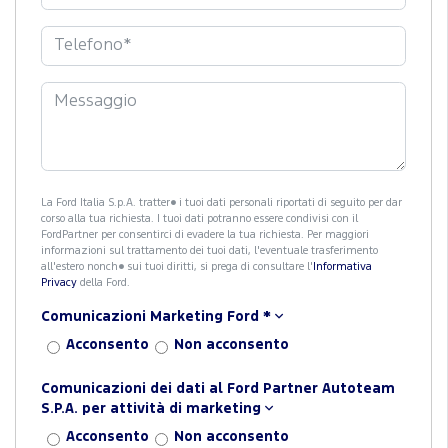
La Ford Italia S.p.A. tratter� i tuoi dati personali riportati di seguito per dar
corso alla tua richiesta. I tuoi dati potranno essere condivisi con il
FordPartner per consentirci di evadere la tua richiesta. Per maggiori
informazioni sul trattamento dei tuoi dati, l'eventuale trasferimento
all'estero nonch� sui tuoi diritti, si prega di consultare l'
Informativa
Privacy
della Ford.
Comunicazioni Marketing Ford
*
Acconsento
Non acconsento
Comunicazioni dei dati al Ford Partner Autoteam
S.P.A. per attività di marketing
Acconsento
Non acconsento