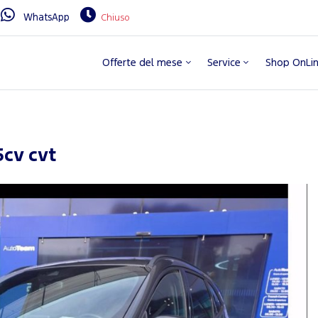
WhatsApp
Chiuso
Offerte del mese
Service
Shop OnLi
5cv cvt