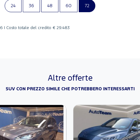
24
36
48
60
72
6 |
Costo totale del credito
€ 29.483
Altre offerte
SUV CON PREZZO SIMILE CHE POTREBBERO INTERESSARTI