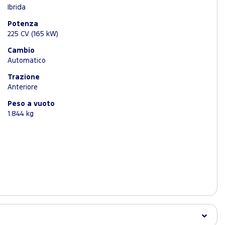
Ibrida
Potenza
225 CV (165 kW)
Cambio
Automatico
Trazione
Anteriore
Peso a vuoto
1.844 kg