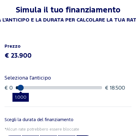
Simula il tuo finanziamento
 L'ANTICIPO E LA DURATA PER CALCOLARE LA TUA RA
Prezzo
€ 23.900
Seleziona l'anticipo
€ 0
€ 18.500
1.000
Scegli la durata del finanziamento
*Alcun rate potrebbero essere bloccate