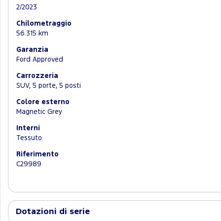
2/2023
Chilometraggio
56.315 km
Garanzia
Ford Approved
Carrozzeria
SUV, 5 porte, 5 posti
Colore esterno
Magnetic Grey
Interni
Tessuto
Riferimento
C29989
Dotazioni di serie