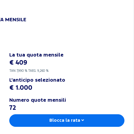
TA MENSILE
La tua quota mensile
€ 409
TAN
7,990 %
TAEG.
9,260 %
L'anticipo selezionato
€ 1.000
Numero quote mensili
72
Blocca la rata