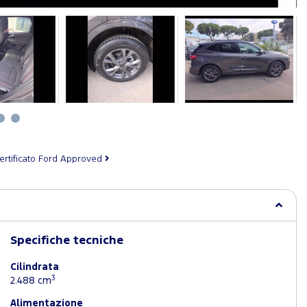
ertificato Ford Approved
Specifiche tecniche
Cilindrata
3
2.488 cm
Alimentazione