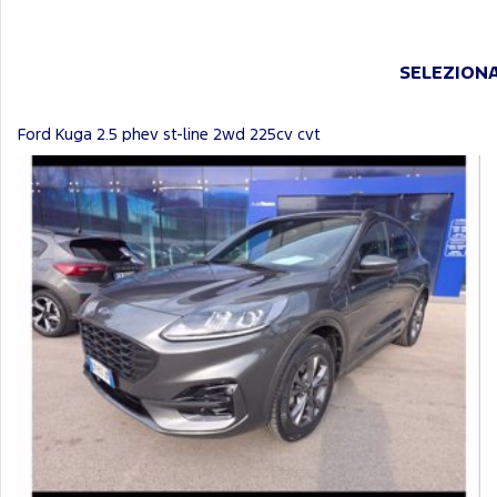
SELEZIONA
Ford Kuga 2.5 phev st-line 2wd 225cv cvt