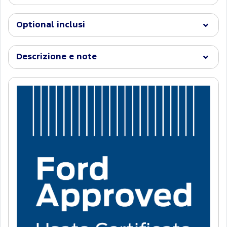
Optional inclusi
Descrizione e note