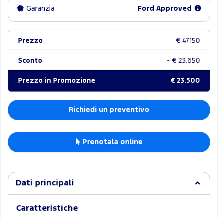
Garanzia
Ford Approved
Prezzo
€ 47.150
Sconto
- € 23.650
Prezzo in Promozione
€ 23.500
Richiedi un preventivo
Prenotala online
Dati principali
Caratteristiche