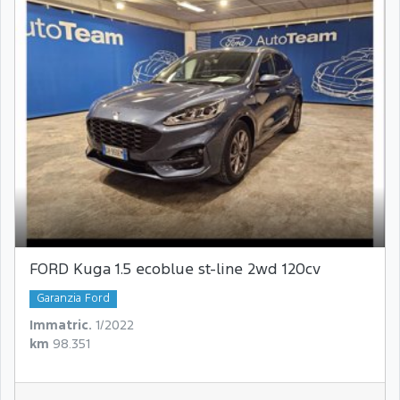
FORD Kuga 1.5 ecoblue st-line 2wd 120cv
Garanzia Ford
Immatric.
1/2022
km
98.351