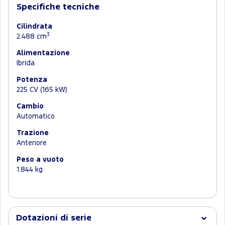
Specifiche tecniche
Cilindrata
3
2.488 cm
Alimentazione
Ibrida
Potenza
225 CV (165 kW)
Cambio
Automatico
Trazione
Anteriore
Peso a vuoto
1.844 kg
Dotazioni di serie