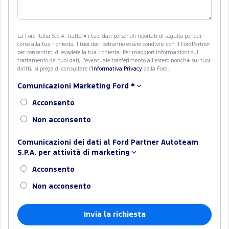
La Ford Italia S.p.A. tratter� i tuoi dati personali riportati di seguito per dar
corso alla tua richiesta. I tuoi dati potranno essere condivisi con il FordPartner
per consentirci di evadere la tua richiesta. Per maggiori informazioni sul
trattamento dei tuoi dati, l'eventuale trasferimento all'estero nonch� sui tuoi
diritti, si prega di consultare l'
Informativa Privacy
della Ford.
Comunicazioni Marketing Ford
*
Acconsento
Non acconsento
Comunicazioni dei dati al Ford Partner Autoteam
S.P.A. per attività di marketing
Acconsento
Non acconsento