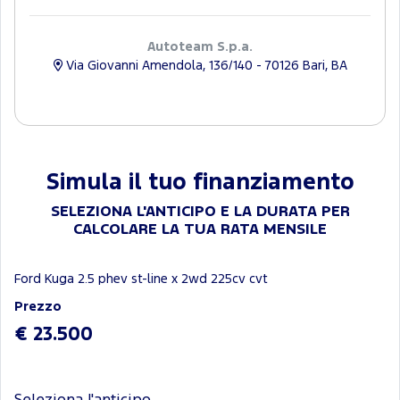
Autoteam S.p.a.
Via Giovanni Amendola, 136/140 - 70126 Bari, BA
Simula il tuo finanziamento
SELEZIONA L'ANTICIPO E LA DURATA PER
CALCOLARE LA TUA RATA MENSILE
Ford Kuga 2.5 phev st-line x 2wd 225cv cvt
Prezzo
€ 23.500