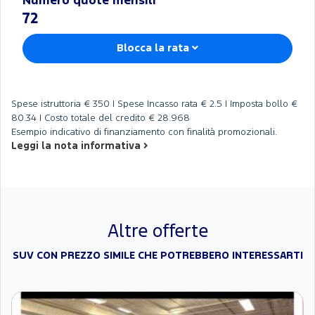
Numero quote mensili
72
Blocca la rata
Spese istruttoria
€ 350 |
Spese Incasso rata
€ 2.5 |
Imposta bollo
€
80.34 |
Costo totale del credito
€ 28.968
Esempio indicativo di finanziamento con finalità promozionali.
Leggi la nota informativa
Altre offerte
SUV CON PREZZO SIMILE CHE POTREBBERO INTERESSARTI