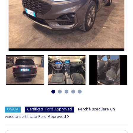
Perchè scegliere un
USATA
Certificata Ford Approved
veicolo certificato Ford Approved