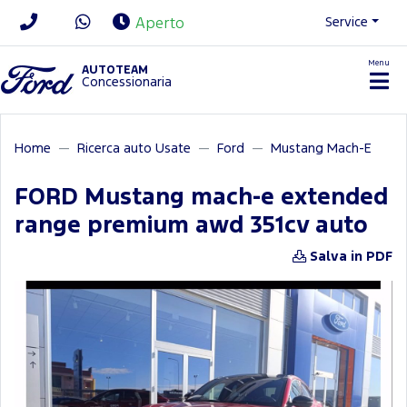
Service
Aperto
Menu
News/Contatti
AUTOTEAM
Concessionaria
Home
Ricerca auto Usate
Ford
Mustang Mach-E
FORD Mustang mach-e extended
range premium awd 351cv auto
Salva in PDF