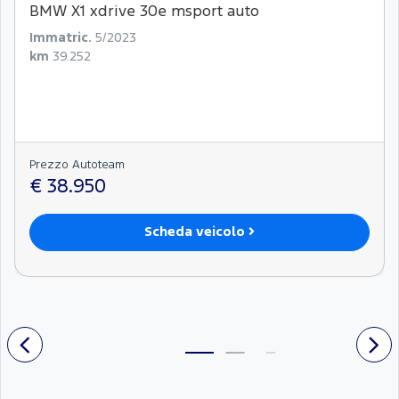
BMW X1 xdrive 30e msport auto
Immatric.
5/2023
km
39.252
Prezzo Autoteam
€ 38.950
Scheda veicolo