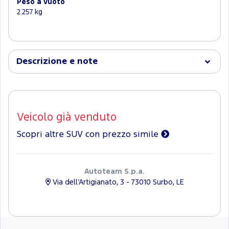
Peso a vuoto
2.257 kg
Descrizione e note
Veicolo già venduto
Scopri altre SUV con prezzo simile
Autoteam S.p.a.
Via dell’Artigianato, 3 - 73010 Surbo, LE