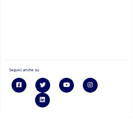
Seguici anche su:
Linkedin
Ford.it