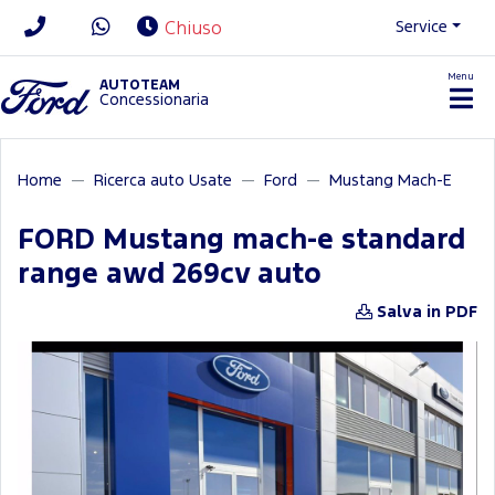
Service
Chiuso
Menu
News/Contatti
AUTOTEAM
Concessionaria
Home
Ricerca auto Usate
Ford
Mustang Mach-E
FORD Mustang mach-e standard
range awd 269cv auto
Salva in PDF