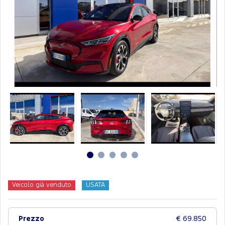
Veicolo già venduto
USATA
Prezzo
€ 69.850