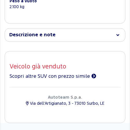
Peso a vuoto
2.100 kg
Descrizione e note
Veicolo già venduto
Scopri altre SUV con prezzo simile
Autoteam S.p.a.
Via dell’Artigianato, 3 - 73010 Surbo, LE