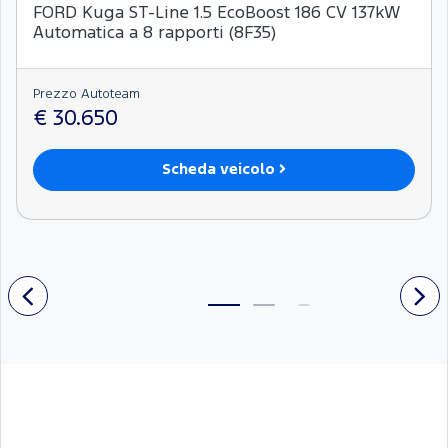
FORD Kuga ST-Line 1.5 EcoBoost 186 CV 137kW
Automatica a 8 rapporti (8F35)
Prezzo Autoteam
€ 30.650
Scheda veicolo