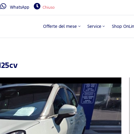
WhatsApp
Chiuso
Offerte del mese
Service
Shop OnLi
125cv