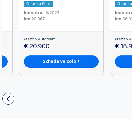
Garanzia Ford
Garanzi
Immatric.
5/2023
Immatri
km
20.967
km
56.9
Prezzo Autoteam
Prezzo A
€ 20.900
€ 18.
Scheda veicolo