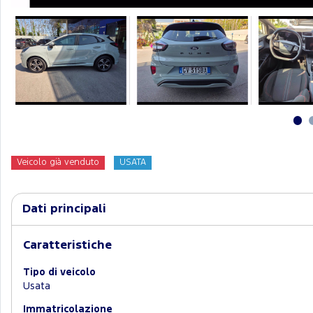
Veicolo già venduto
USATA
Dati principali
Caratteristiche
Tipo di veicolo
Usata
Immatricolazione