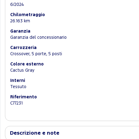
6/2024
Chilometraggio
26.163 km
Garanzia
Garanzia del concessionario
Carrozzeria
Crossover, 5 porte, 5 posti
Colore esterno
Cactus Gray
Interni
Tessuto
Riferimento
C77231
Descrizione e note