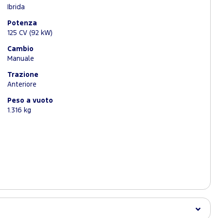
Ibrida
Potenza
125 CV (92 kW)
Cambio
Manuale
Trazione
Anteriore
Peso a vuoto
1.316 kg