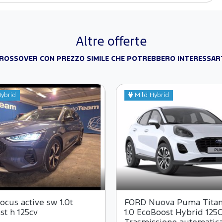
Altre offerte
ROSSOVER CON PREZZO SIMILE CHE POTREBBERO INTERESSAR
ybrid
Mild Hybrid
cus active sw 1.0t
FORD Nuova Puma Tita
st h 125cv
1.0 EcoBoost Hybrid 125