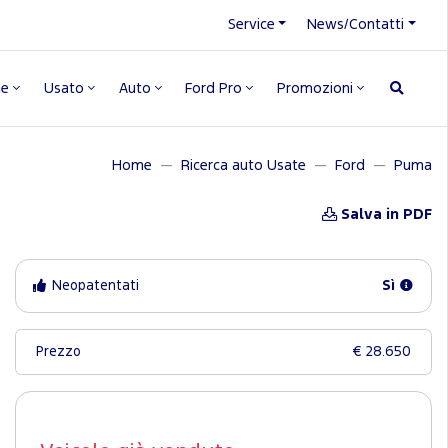
Service
News/Contatti
ne
Usato
Auto
Ford Pro
Promozioni
Home
Ricerca auto Usate
Ford
Puma
Salva in PDF
Neopatentati
Sì
Prezzo
€ 28.650