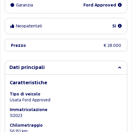
Garanzia
Ford Approved
Neopatentati
Sì
Prezzo
€ 28.000
Dati principali
Caratteristiche
Tipo di veicolo
Usata Ford Approved
Immatricolazione
3/2023
Chilometraggio
56.151 km