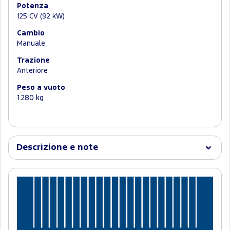
Potenza
125 CV (92 kW)
Cambio
Manuale
Trazione
Anteriore
Peso a vuoto
1.280 kg
Descrizione e note