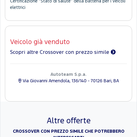
Certificazione “Stato di salute” della batteria per i veicoli
elettrici
Veicolo già venduto
Scopri altre Crossover con prezzo simile
Autoteam S.p.a.
Via Giovanni Amendola, 136/140 - 70126 Bari, BA
Altre offerte
CROSSOVER CON PREZZO SIMILE CHE POTREBBERO