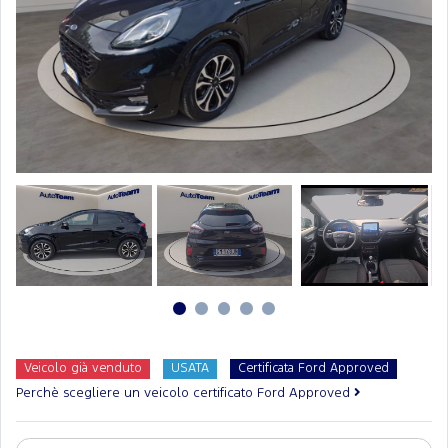
Veicolo già venduto
USATA
Certificata Ford Approved
Perchè scegliere un veicolo certificato Ford Approved