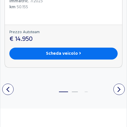
Immatric.
7/2023
km
50.155
Prezzo Autoteam
€ 14.950
Scheda veicolo