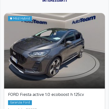
INTERESSARTI
Mild Hybrid
FORD Fiesta active 1.0 ecoboost h 125cv
Garanzia Ford