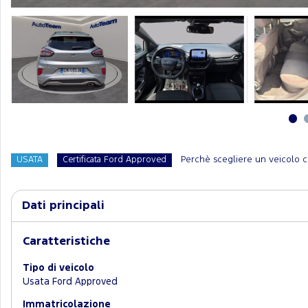
Perchè scegliere un veicolo c
USATA
Certificata Ford Approved
Dati principali
Caratteristiche
Tipo di veicolo
Usata Ford Approved
Immatricolazione