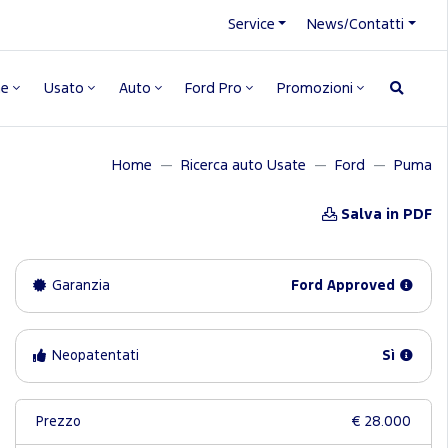
Service
News/Contatti
ne
Usato
Auto
Ford Pro
Promozioni
Home
Ricerca auto Usate
Ford
Puma
Salva in PDF
Garanzia
Ford Approved
Neopatentati
Sì
Prezzo
€ 28.000