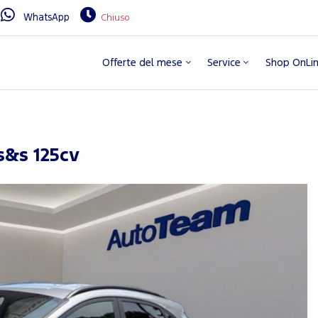
WhatsApp
Chiuso
Offerte del mese
Service
Shop OnLi
s&s 125cv