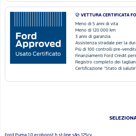
VETTURA CERTIFICATA F
Meno di 5 anni di vita
Meno di 120.000 km
3 anni di garanzia
Assistenza stradale per la dur
Più di 100 controlli pre-vendit
Finanziamenti Ford Credit per
Registro completo dei tagliand
Certificazione “Stato di salute”
SELEZIONA
Ford Puma 1.0 ecoboost h st-line s&s 125cv