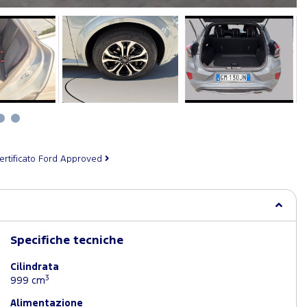
ertificato Ford Approved
Specifiche tecniche
Cilindrata
3
999 cm
Alimentazione