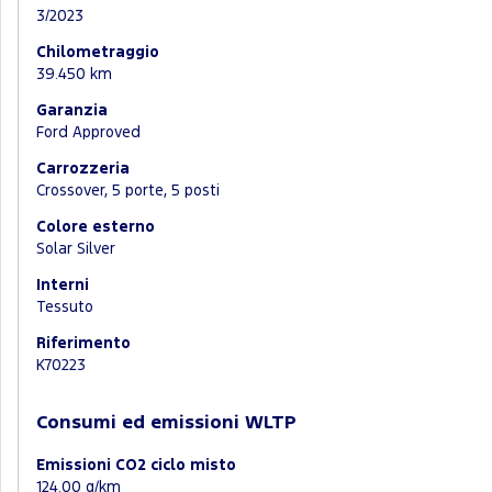
3/2023
Chilometraggio
39.450 km
Garanzia
Ford Approved
Carrozzeria
Crossover, 5 porte, 5 posti
Colore esterno
Solar Silver
Interni
Tessuto
Riferimento
K70223
Consumi ed emissioni WLTP
Emissioni CO2 ciclo misto
124.00 g/km