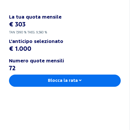
La tua quota mensile
€ 303
TAN
7,990 %
TAEG.
9,560 %
L'anticipo selezionato
€ 1.000
Numero quote mensili
72
Blocca la rata