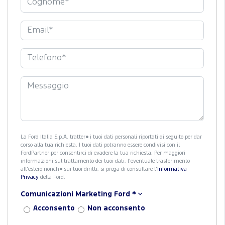
La Ford Italia S.p.A. tratter� i tuoi dati personali riportati di seguito per dar
corso alla tua richiesta. I tuoi dati potranno essere condivisi con il
FordPartner per consentirci di evadere la tua richiesta. Per maggiori
informazioni sul trattamento dei tuoi dati, l'eventuale trasferimento
all'estero nonch� sui tuoi diritti, si prega di consultare l'
Informativa
Privacy
della Ford.
Comunicazioni Marketing Ford
*
Acconsento
Non acconsento