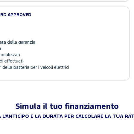
ORD APPROVED
ata della garanzia
a
sonalizzati
i effettuati
 della batteria per i veicoli elettrici
Simula il tuo finanziamento
 L'ANTICIPO E LA DURATA PER CALCOLARE LA TUA RA