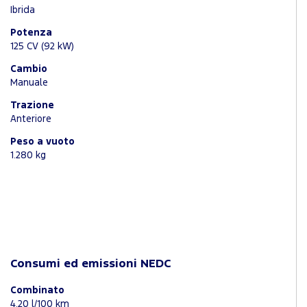
Ibrida
Potenza
125 CV (92 kW)
Cambio
Manuale
Trazione
Anteriore
Peso a vuoto
1.280 kg
Consumi ed emissioni NEDC
Combinato
4.20 l/100 km