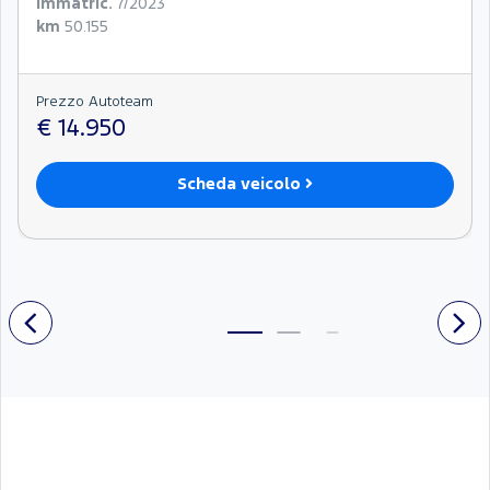
Immatric.
7/2023
km
50.155
Prezzo Autoteam
€ 14.950
Scheda veicolo