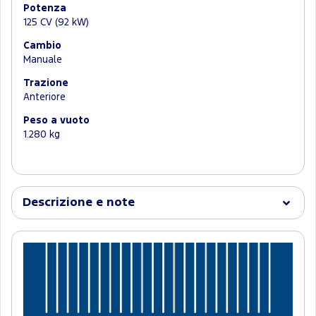
Potenza
125 CV (92 kW)
Cambio
Manuale
Trazione
Anteriore
Peso a vuoto
1.280 kg
Descrizione e note