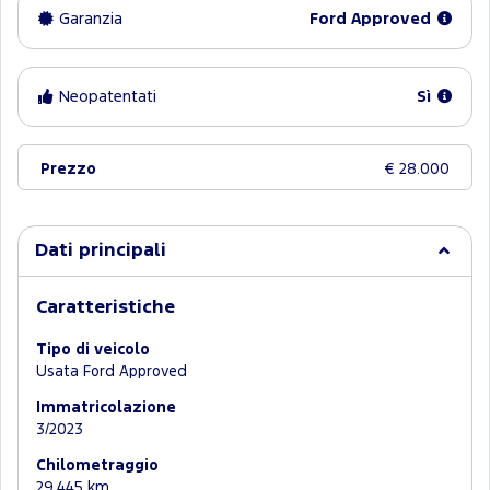
Garanzia
Ford Approved
Neopatentati
Sì
Prezzo
€ 28.000
Dati principali
Caratteristiche
Tipo di veicolo
Usata Ford Approved
Immatricolazione
3/2023
Chilometraggio
29.445 km