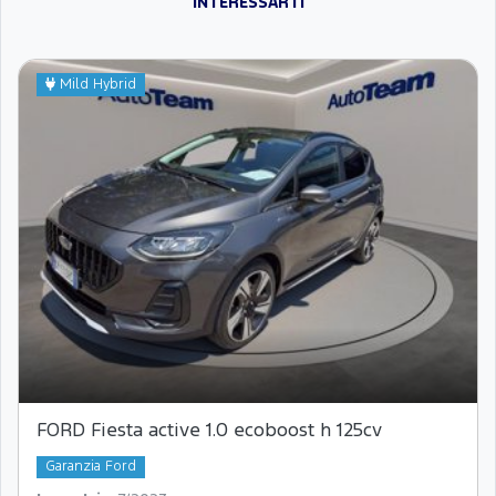
INTERESSARTI
Mild Hybrid
FORD Fiesta active 1.0 ecoboost h 125cv
Garanzia Ford