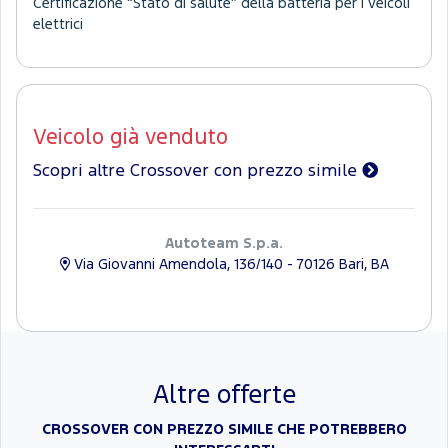
Certificazione “Stato di salute” della batteria per i veicoli
elettrici
Veicolo già venduto
Scopri altre Crossover con prezzo simile
Autoteam S.p.a.
Via Giovanni Amendola, 136/140 - 70126 Bari, BA
Altre offerte
CROSSOVER CON PREZZO SIMILE CHE POTREBBERO