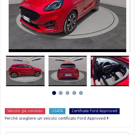
Veicolo già venduto
USATA
Certificata Ford Approved
Perchè scegliere un veicolo certificato Ford Approved