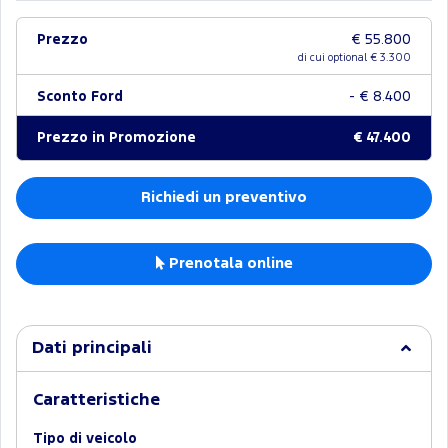
Prezzo
€ 55.800
di cui optional €
3.300
Sconto Ford
- € 8.400
Prezzo in Promozione
€ 47.400
Richiedi un preventivo
Prenotala online
Dati principali
Caratteristiche
Tipo di veicolo