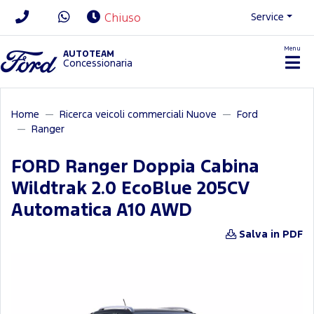
Service
Chiuso
Menu
News/Contatti
AUTOTEAM
Concessionaria
Home
Ricerca veicoli commerciali Nuove
Ford
Ranger
FORD Ranger Doppia Cabina
Wildtrak 2.0 EcoBlue 205CV
Automatica A10 AWD
Salva in PDF