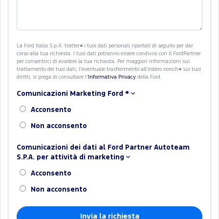
La Ford Italia S.p.A. tratter� i tuoi dati personali riportati di seguito per dar
corso alla tua richiesta. I tuoi dati potranno essere condivisi con il FordPartner
per consentirci di evadere la tua richiesta. Per maggiori informazioni sul
trattamento dei tuoi dati, l'eventuale trasferimento all'estero nonch� sui tuoi
diritti, si prega di consultare l'
Informativa Privacy
della Ford.
Comunicazioni Marketing Ford
*
Acconsento
Non acconsento
Comunicazioni dei dati al Ford Partner Autoteam
S.P.A. per attività di marketing
Acconsento
Non acconsento