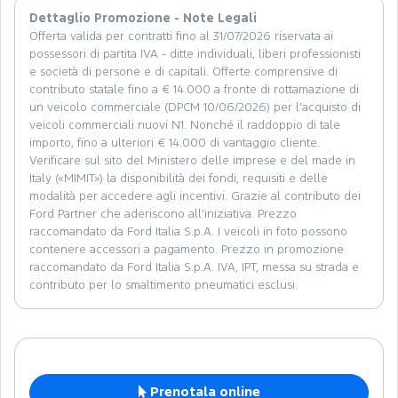
Dettaglio Promozione - Note Legali
Offerta valida per contratti fino al 31/07/2026 riservata ai
possessori di partita IVA - ditte individuali, liberi professionisti
e società di persone e di capitali. Offerte comprensive di
contributo statale fino a € 14.000 a fronte di rottamazione di
un veicolo commerciale (DPCM 10/06/2026) per l’acquisto di
veicoli commerciali nuovi N1. Nonché il raddoppio di tale
importo, fino a ulteriori € 14.000 di vantaggio cliente.
Verificare sul sito del Ministero delle imprese e del made in
Italy («MIMIT») la disponibilità dei fondi, requisiti e delle
modalità per accedere agli incentivi. Grazie al contributo dei
Ford Partner che aderiscono all’iniziativa. Prezzo
raccomandato da Ford Italia S.p.A. I veicoli in foto possono
contenere accessori a pagamento. Prezzo in promozione
raccomandato da Ford Italia S.p.A. IVA, IPT, messa su strada e
contributo per lo smaltimento pneumatici esclusi.
Prenotala online