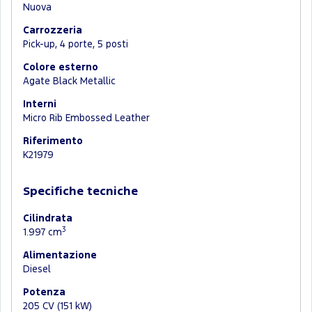
Nuova
Carrozzeria
Pick-up, 4 porte, 5 posti
Colore esterno
Agate Black Metallic
Interni
Micro Rib Embossed Leather
Riferimento
K21979
Specifiche tecniche
Cilindrata
3
1.997 cm
Alimentazione
Diesel
Potenza
205 CV (151 kW)