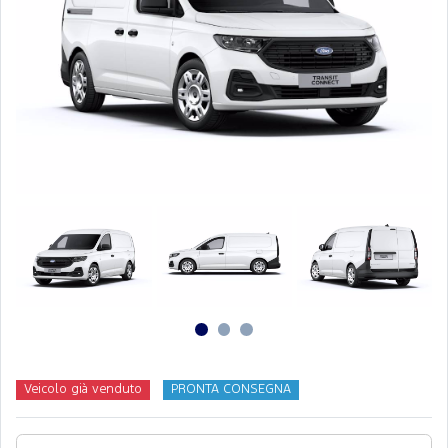
Veicolo già venduto
PRONTA CONSEGNA