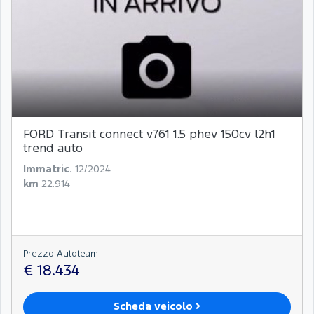
FORD Transit connect v761 1.5 phev 150cv l2h1
trend auto
Immatric.
12/2024
km
22.914
Prezzo Autoteam
€ 18.434
Scheda veicolo