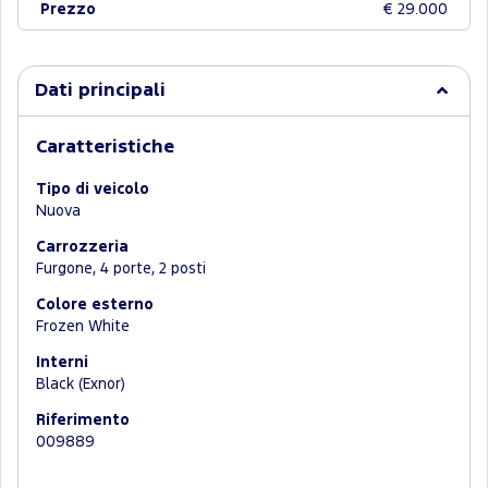
Prezzo
€ 29.000
Dati principali
Caratteristiche
Tipo di veicolo
Nuova
Carrozzeria
Furgone, 4 porte, 2 posti
Colore esterno
Frozen White
Interni
Black (Exnor)
Riferimento
009889