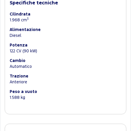
Specifiche tecniche
Cilindrata
3
1.968 cm
Alimentazione
Diesel
Potenza
122 CV (90 kW)
Cambio
Automatico
Trazione
Anteriore
Peso a vuoto
1.588 kg