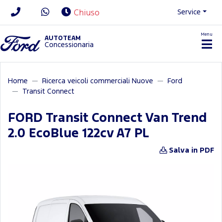
Service
Chiuso
Menu
News/Contatti
AUTOTEAM
Concessionaria
Home
Ricerca veicoli commerciali Nuove
Ford
Transit Connect
FORD Transit Connect Van Trend
2.0 EcoBlue 122cv A7 PL
Salva in PDF