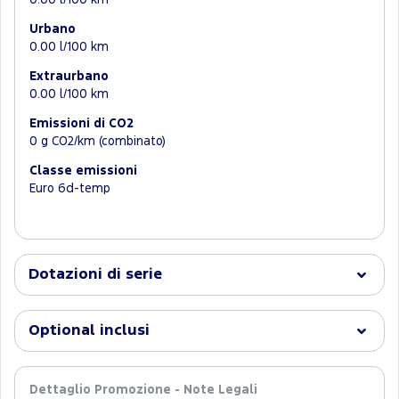
0.00 l/100 km
Urbano
0.00 l/100 km
Extraurbano
0.00 l/100 km
Emissioni di CO2
0 g CO2/km (combinato)
Classe emissioni
Euro 6d-temp
Dotazioni di serie
Optional inclusi
Dettaglio Promozione - Note Legali