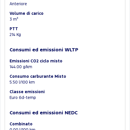
Anteriore
Volume di carico
3 m³
PTT
214 Kg
Consumi ed emissioni WLTP
Emissioni CO2 ciclo misto
144.00 g/km
Consumo carburante Misto
5.50 l/100 km
Classe emissioni
Euro 6d-temp
Consumi ed emissioni NEDC
Combinato