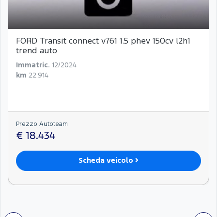
FORD Transit connect v761 1.5 phev 150cv l2h1
trend auto
Immatric.
12/2024
km
22.914
Prezzo Autoteam
€ 18.434
Scheda veicolo