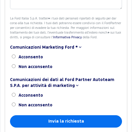
La Ford Italia S.p.A. tratter� i tuoi dati personali riportati di seguito per dar
corso alla tua richiesta. I tuoi dati potranno essere condivisi con il FordPartner
per consentirci di evadere la tua richiesta. Per maggiori informazioni sul
trattamento dei tuoi dati, l'eventuale trasferimento all'estero nonch� sui tuoi
diritti, si prega di consultare l'
Informativa Privacy
della Ford.
Comunicazioni Marketing Ford
*
Acconsento
Non acconsento
Comunicazioni dei dati al Ford Partner Autoteam
S.P.A. per attività di marketing
Acconsento
Non acconsento