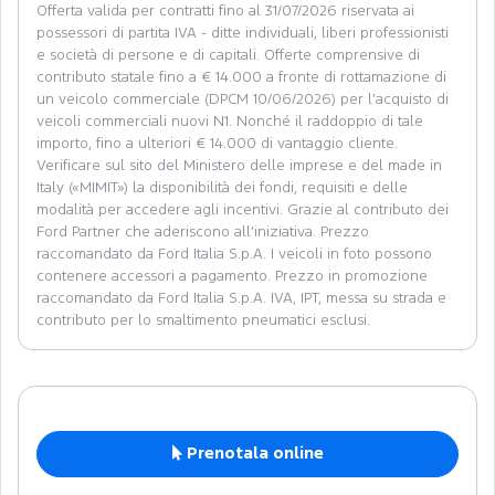
Offerta valida per contratti fino al 31/07/2026 riservata ai
possessori di partita IVA - ditte individuali, liberi professionisti
e società di persone e di capitali. Offerte comprensive di
contributo statale fino a € 14.000 a fronte di rottamazione di
un veicolo commerciale (DPCM 10/06/2026) per l’acquisto di
veicoli commerciali nuovi N1. Nonché il raddoppio di tale
importo, fino a ulteriori € 14.000 di vantaggio cliente.
Verificare sul sito del Ministero delle imprese e del made in
Italy («MIMIT») la disponibilità dei fondi, requisiti e delle
modalità per accedere agli incentivi. Grazie al contributo dei
Ford Partner che aderiscono all’iniziativa. Prezzo
raccomandato da Ford Italia S.p.A. I veicoli in foto possono
contenere accessori a pagamento. Prezzo in promozione
raccomandato da Ford Italia S.p.A. IVA, IPT, messa su strada e
contributo per lo smaltimento pneumatici esclusi.
Prenotala online