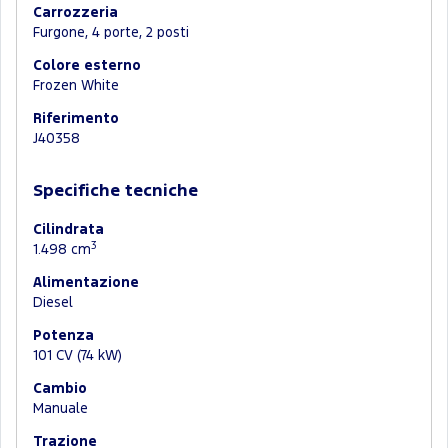
Carrozzeria
Furgone, 4 porte, 2 posti
Colore esterno
Frozen White
Riferimento
J40358
Specifiche tecniche
Cilindrata
3
1.498 cm
Alimentazione
Diesel
Potenza
101 CV (74 kW)
Cambio
Manuale
Trazione