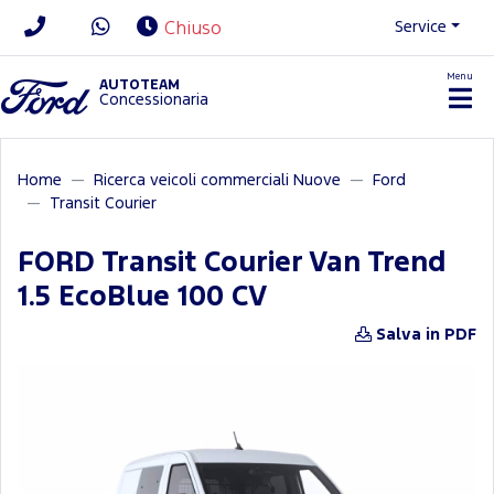
Service
Chiuso
Menu
News/Contatti
AUTOTEAM
Concessionaria
Home
Ricerca veicoli commerciali Nuove
Ford
Transit Courier
FORD Transit Courier Van Trend
1.5 EcoBlue 100 CV
Salva in PDF