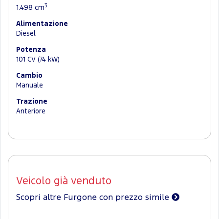
3
1.498 cm
Alimentazione
Diesel
Potenza
101 CV (74 kW)
Cambio
Manuale
Trazione
Anteriore
Veicolo già venduto
Scopri altre Furgone con prezzo simile