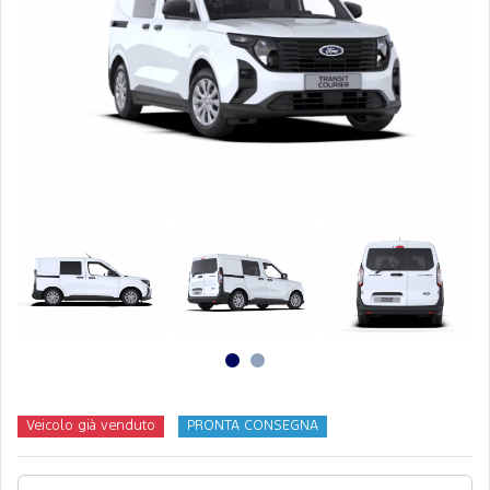
Veicolo già venduto
PRONTA CONSEGNA