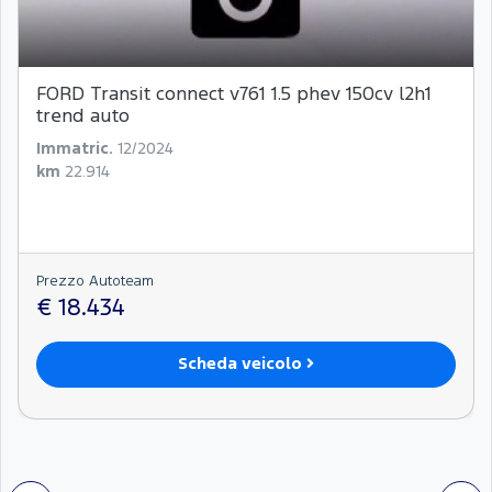
FORD Transit connect v761 1.5 phev 150cv l2h1
trend auto
Immatric.
12/2024
km
22.914
Prezzo Autoteam
€ 18.434
Scheda veicolo