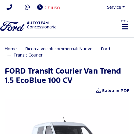
Service
Chiuso
Menu
News/Contatti
AUTOTEAM
Concessionaria
Home
Ricerca veicoli commerciali Nuove
Ford
Transit Courier
FORD Transit Courier Van Trend
1.5 EcoBlue 100 CV
Salva in PDF