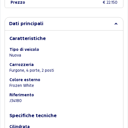
Prezzo
€ 22.150
Dati principali
Caratteristiche
Tipo di veicolo
Nuova
Carrozzeria
Furgone, 4 porte, 2 posti
Colore esterno
Frozen White
Riferimento
J34180
Specifiche tecniche
Cilindrata