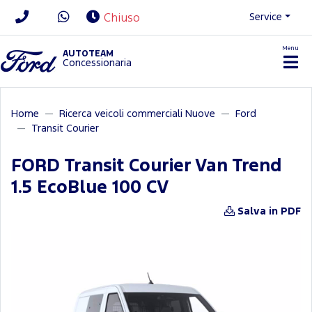
Service
Chiuso
Menu
News/Contatti
AUTOTEAM
Concessionaria
Home
Ricerca veicoli commerciali Nuove
Ford
Transit Courier
FORD Transit Courier Van Trend
1.5 EcoBlue 100 CV
Salva in PDF