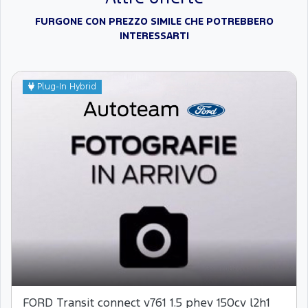
FURGONE CON PREZZO SIMILE CHE POTREBBERO
INTERESSARTI
Plug-In Hybrid
FORD Transit connect v761 1.5 phev 150cv l2h1