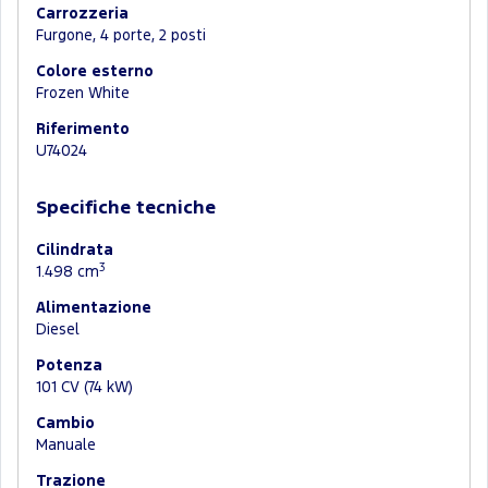
Carrozzeria
Furgone, 4 porte, 2 posti
Colore esterno
Frozen White
Riferimento
U74024
Specifiche tecniche
Cilindrata
3
1.498 cm
Alimentazione
Diesel
Potenza
101 CV (74 kW)
Cambio
Manuale
Trazione