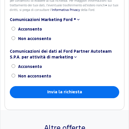
per consentirci di evadere la tua richiesta. Per maggiori informazioni sul
trattamento dei tuoi dati, l'eventuale trasferimento all'estero nonch� sui tuoi
diritti, si prega di consultare l'
Informativa Privacy
della Ford.
Comunicazioni Marketing Ford
*
Acconsento
Non acconsento
Comunicazioni dei dati al Ford Partner Autoteam
S.P.A. per attività di marketing
Acconsento
Non acconsento
Altre offerte