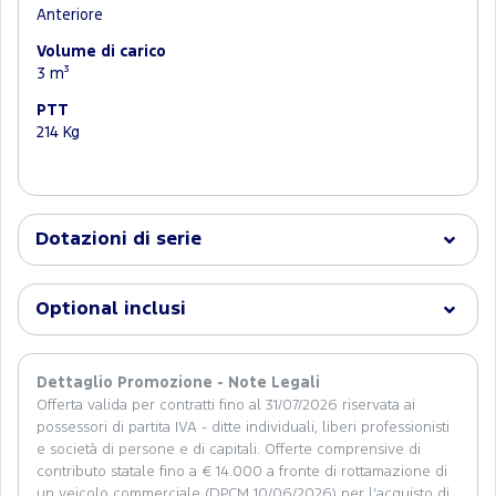
Anteriore
Volume di carico
3 m³
PTT
214 Kg
Dotazioni di serie
Optional inclusi
Dettaglio Promozione - Note Legali
Offerta valida per contratti fino al 31/07/2026 riservata ai
possessori di partita IVA - ditte individuali, liberi professionisti
e società di persone e di capitali. Offerte comprensive di
contributo statale fino a € 14.000 a fronte di rottamazione di
un veicolo commerciale (DPCM 10/06/2026) per l’acquisto di