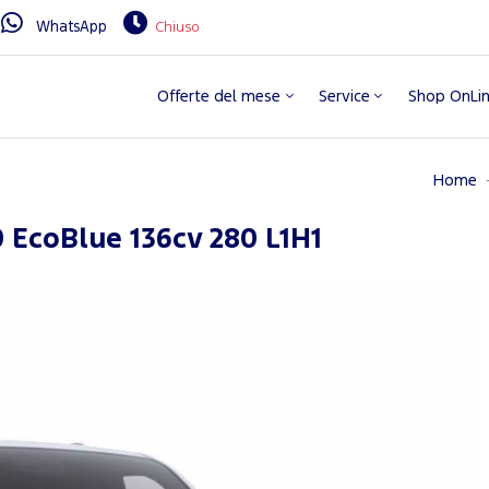
WhatsApp
Chiuso
Offerte del mese
Service
Shop OnLi
Home
 EcoBlue 136cv 280 L1H1