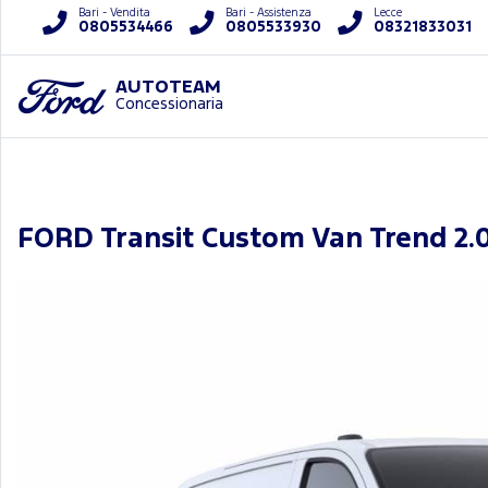
Bari - Vendita
Bari - Assistenza
Lecce
0805534466
0805533930
08321833031
AUTOTEAM
Concessionaria
FORD Transit Custom Van Trend 2.0