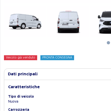
Veicolo già venduto
PRONTA CONSEGNA
Dati principali
Caratteristiche
Tipo di veicolo
Nuova
Carrozzeria