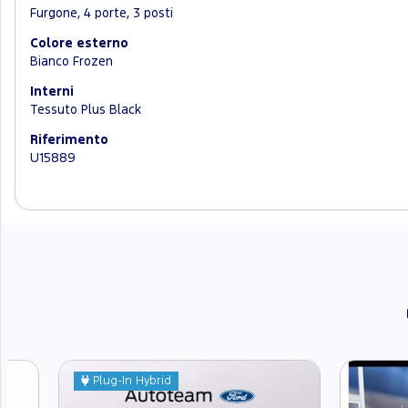
Furgone, 4 porte, 3 posti
Colore esterno
Bianco Frozen
Interni
Tessuto Plus Black
Riferimento
U15889
Plug-In Hybrid