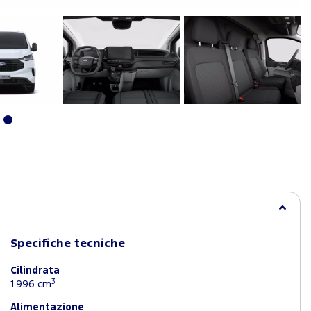
Specifiche tecniche
Cilindrata
3
1.996 cm
Alimentazione