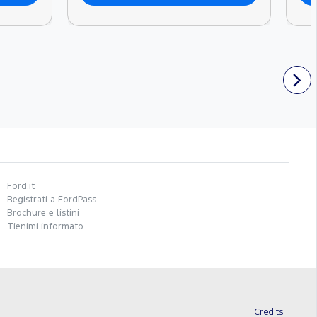
Ford.it
Registrati a FordPass
Brochure e listini
Tienimi informato
Credits