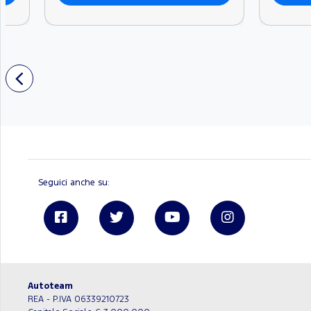
Seguici anche su:
Linkedin
Autoteam
REA - P.IVA 06339210723