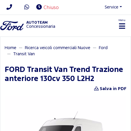
Service
Chiuso
Menu
News/Contatti
AUTOTEAM
Concessionaria
Home
Ricerca veicoli commerciali Nuove
Ford
Transit Van
FORD Transit Van Trend Trazione
anteriore 130cv 350 L2H2
Salva in PDF