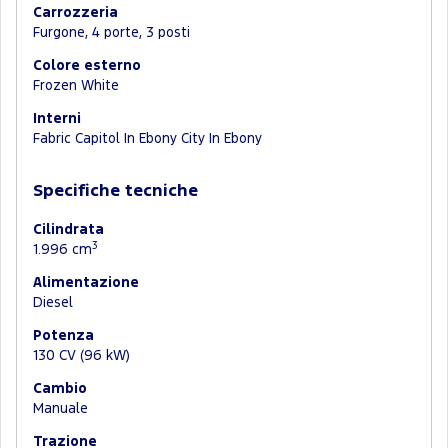
Carrozzeria
Furgone, 4 porte, 3 posti
Colore esterno
Frozen White
Interni
Fabric Capitol In Ebony City In Ebony
Specifiche tecniche
Cilindrata
3
1.996 cm
Alimentazione
Diesel
Potenza
130 CV (96 kW)
Cambio
Manuale
Trazione