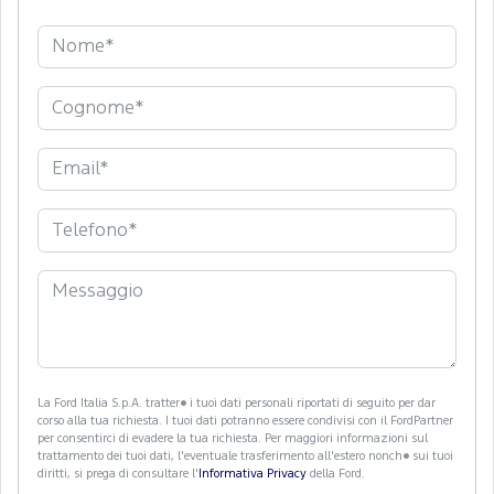
La Ford Italia S.p.A. tratter� i tuoi dati personali riportati di seguito per dar
corso alla tua richiesta. I tuoi dati potranno essere condivisi con il FordPartner
per consentirci di evadere la tua richiesta. Per maggiori informazioni sul
trattamento dei tuoi dati, l'eventuale trasferimento all'estero nonch� sui tuoi
diritti, si prega di consultare l'
Informativa Privacy
della Ford.