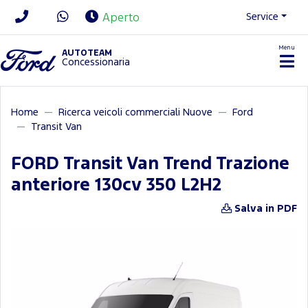
Service
Aperto
Menu
News/Contatti
AUTOTEAM
Concessionaria
Home
Ricerca veicoli commerciali Nuove
Ford
Transit Van
FORD Transit Van Trend Trazione
anteriore 130cv 350 L2H2
Salva in PDF