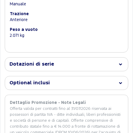
Manuale
Trazione
Anteriore
Peso a vuoto
2.071 kg
Dotazioni di serie
Optional inclusi
Dettaglio Promozione - Note Legali
Offerta valida per contratti fino al 31/07/2026 riservata ai
possessori di partita IVA - ditte individuali, liberi professionisti
e società di persone e di capitali. Offerte comprensive di
contributo statale fino a € 14.000 a fronte di rottamazione di
un veicolo commerciale (DPCM 10/06/2026) per l’acquisto di