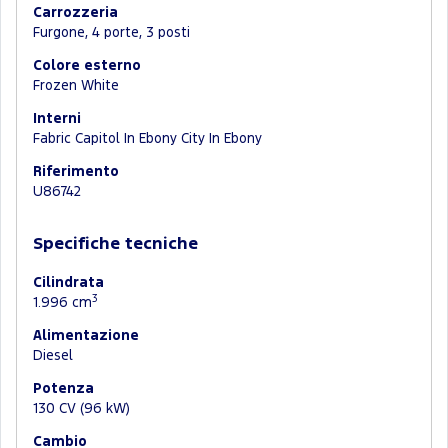
Carrozzeria
Furgone, 4 porte, 3 posti
Colore esterno
Frozen White
Interni
Fabric Capitol In Ebony City In Ebony
Riferimento
U86742
Specifiche tecniche
Cilindrata
3
1.996 cm
Alimentazione
Diesel
Potenza
130 CV (96 kW)
Cambio