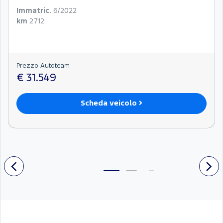
Immatric.
6/2022
km
2.712
Prezzo Autoteam
€ 31.549
Scheda veicolo