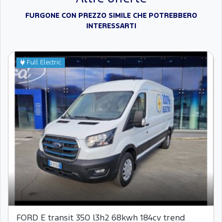
FURGONE CON PREZZO SIMILE CHE POTREBBERO
INTERESSARTI
Full Electric
FORD E transit 350 l3h2 68kwh 184cv trend