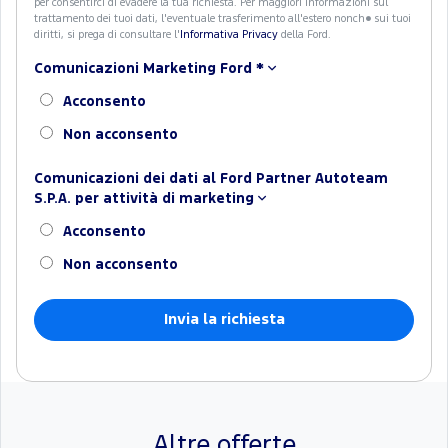
per consentirci di evadere la tua richiesta. Per maggiori informazioni sul
trattamento dei tuoi dati, l'eventuale trasferimento all'estero nonch� sui tuoi
diritti, si prega di consultare l'
Informativa Privacy
della Ford.
Comunicazioni Marketing Ford
*
Acconsento
Non acconsento
Comunicazioni dei dati al Ford Partner Autoteam
S.P.A. per attività di marketing
Acconsento
Non acconsento
Altre offerte