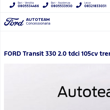
Bari - Vendita
Bari - Assistenza
Lecce
0805534466
0805533930
08321833031
AUTOTEAM
Concessionaria
FORD Transit 330 2.0 tdci 105cv tre