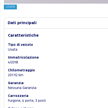
USATA
Dati principali
Caratteristiche
Tipo di veicolo
Usata
Immatricolazione
4/2018
Chilometraggio
201.112 km
Garanzia
Nessuna Garanzia
Carrozzeria
Furgone, 4 porte, 3 posti