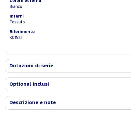
Colore esterno
Bianco
Interni
Tessuto
Riferimento
K01522
Dotazioni di serie
Optional inclusi
Descrizione e note