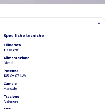
Specifiche tecniche
Cilindrata
3
1.996 cm
Alimentazione
Diesel
Potenza
105 CV (77 kW)
Cambio
Manuale
Trazione
Anteriore