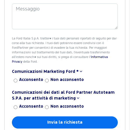
La Ford Italia S.p.A. tratter� i tuoi dati personali riportati di seguito per dar
corso alla tua richiesta. I tuoi dati potranno essere condivisi con il
FordPartner per consentirci di evadere la tua richiesta. Per maggiori
informazioni sul trattamento dei tuoi dati, l'eventuale trasferimento
all'estero nonch� sui tuoi diritti, si prega di consultare l'
Informativa
Privacy
della Ford.
Comunicazioni Marketing Ford
*
Acconsento
Non acconsento
Comunicazioni dei dati al Ford Partner Autoteam
S.P.A. per attività di marketing
Acconsento
Non acconsento