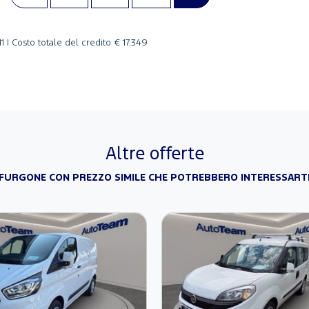
1 |
Costo totale del credito
€ 17.349
Altre offerte
FURGONE CON PREZZO SIMILE CHE POTREBBERO INTERESSART