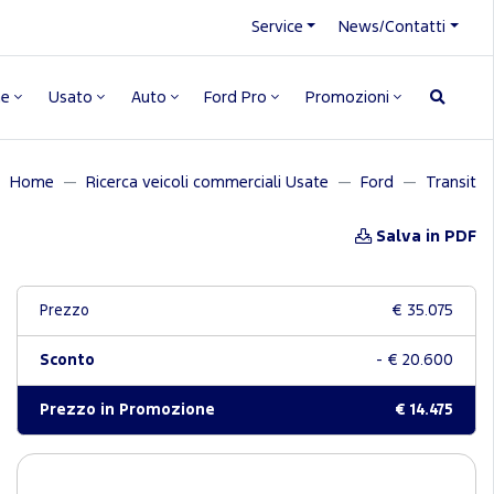
Service
News/Contatti
ne
Usato
Auto
Ford Pro
Promozioni
Home
Ricerca veicoli commerciali Usate
Ford
Transit
Salva in PDF
Prezzo
€ 35.075
Sconto
- € 20.600
Prezzo in Promozione
€ 14.475