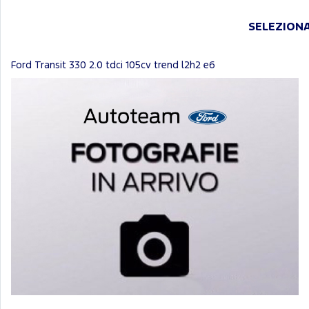
SELEZIONA
Ford Transit 330 2.0 tdci 105cv trend l2h2 e6