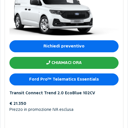
Richiedi preventivo
CHIAMACI ORA
Ford Pro™ Telematics Essentials
Transit Connect Trend 2.0 EcoBlue 102CV
€ 21.350
Prezzo in promozione IVA esclusa