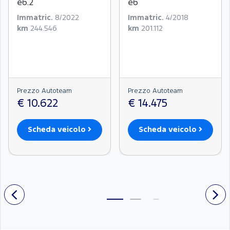
e6.2
e6
Immatric.
8/2022
Immatric.
4/2018
km
244.546
km
201.112
Prezzo Autoteam
Prezzo Autoteam
€ 10.622
€ 14.475
Scheda veicolo
Scheda veicolo