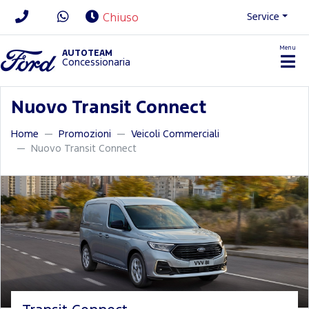
Service
Chiuso
Menu
News/Contatti
AUTOTEAM
Concessionaria
Nuovo Transit Connect
Home
Promozioni
Veicoli Commerciali
Nuovo Transit Connect