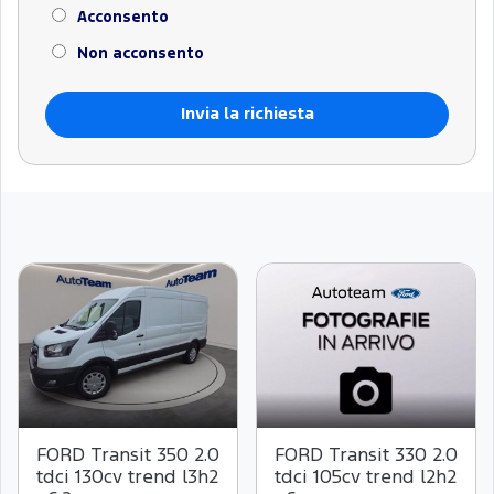
Acconsento
Non acconsento
FORD Transit 350 2.0
FORD Transit 330 2.0
tdci 130cv trend l3h2
tdci 105cv trend l2h2