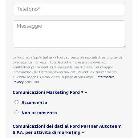
La Ford Italia S.p.A. tratter� i tuoi dati personali riportati di seguito per dar
corso alla tua richiesta. I tuoi dati potranno essere condivisi con il
FordPartner per consentirci di evadere la tua richiesta. Per maggiori
informazioni sul trattamento dei tuoi dati, l'eventuale trasferimento
all'estero nonch� sui tuoi diritti, si prega di consultare l'
Informativa
Privacy
della Ford.
Comunicazioni Marketing Ford
*
Acconsento
Non acconsento
Comunicazioni dei dati al Ford Partner Autoteam
S.P.A. per attività di marketing