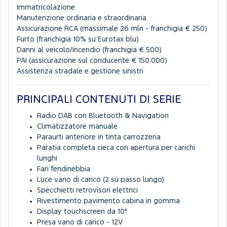
Immatricolazione
Manutenzione ordinaria e straordinaria
Assicurazione RCA (massimale 26 mln - franchigia € 250)
Furto (franchigia 10% su Eurotax blu)
Danni al veicolo/Incendio (franchigia € 500)
PAI (assicurazione sul conducente € 150.000)
Assistenza stradale e gestione sinistri
PRINCIPALI CONTENUTI DI SERIE
Radio DAB con Bluetooth & Navigation
Climatizzatore manuale
Paraurti anteriore in tinta carrozzeria
Paratia completa cieca con apertura per carichi
lunghi
Fari fendinebbia
Luce vano di carico (2 su passo lungo)
Specchietti retrovisori elettrici
Rivestimento pavimento cabina in gomma
Display touchscreen da 10"
Presa vano di carico - 12V